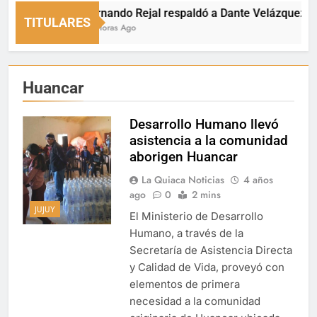
Fernando Rejal respaldó a Dante Velázquez en el
TITULARES
17 Horas Ago
Huancar
Desarrollo Humano llevó
asistencia a la comunidad
aborigen Huancar
La Quiaca Noticias
4 años
ago
0
2 mins
JUJUY
El Ministerio de Desarrollo
Humano, a través de la
Secretaría de Asistencia Directa
y Calidad de Vida, proveyó con
elementos de primera
necesidad a la comunidad