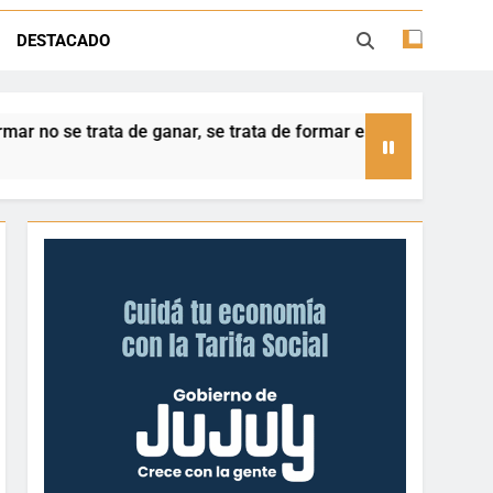
se trata de formar en todos los valores”
DESTACADO
ones sociales para integrar el Consejo
Provincial de Niñez
mildad, la unidad y el respeto por los
tiempos de la Madre Tierra
 ganar, se trata de formar en todos los valores”