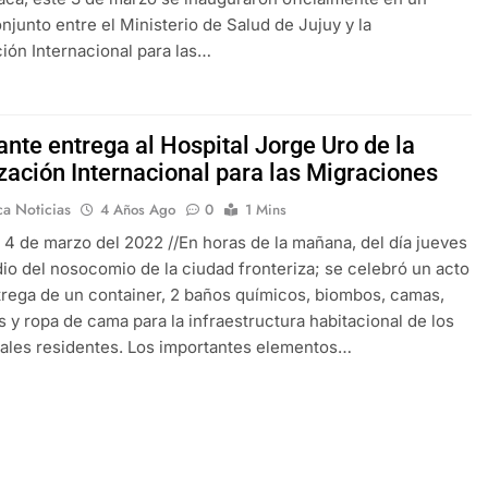
onjunto entre el Ministerio de Salud de Jujuy y la
ión Internacional para las…
nte entrega al Hospital Jorge Uro de la
zación Internacional para las Migraciones
ca Noticias
4 Años Ago
0
1 Mins
 4 de marzo del 2022 //En horas de la mañana, del día jueves
dio del nosocomio de la ciudad fronteriza; se celebró un acto
trega de un container, 2 baños químicos, biombos, camas,
 y ropa de cama para la infraestructura habitacional de los
ales residentes. Los importantes elementos…