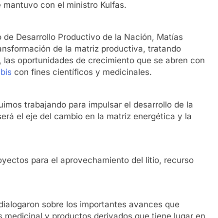
 mantuvo con el ministro Kulfas.
o de Desarrollo Productivo de la Nación, Matías
ansformación de la matriz productiva, tratando
, las oportunidades de crecimiento que se abren con
bis
con fines científicos y medicinales.
uimos trabajando para impulsar el desarrollo de la
será el eje del cambio en la matriz energética y la
yectos para el aprovechamiento del litio, recurso
 dialogaron sobre los importantes avances que
 medicinal y productos derivados que tiene lugar en