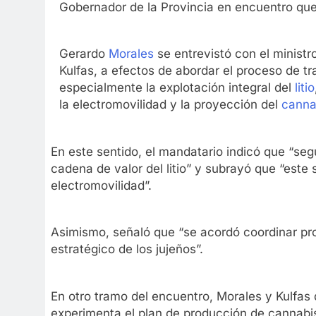
Gobernador de la Provincia en encuentro que
Gerardo
Morales
se entrevistó con el ministr
Kulfas, a efectos de abordar el proceso de tr
especialmente la explotación integral del
litio
la electromovilidad y la proyección del
canna
En este sentido, el mandatario indicó que “seg
cadena de valor del litio” y subrayó que “este 
electromovilidad”.
Asimismo, señaló que “se acordó coordinar pro
estratégico de los jujeños”.
En otro tramo del encuentro, Morales y Kulfas
experimenta el plan de producción de cannabis