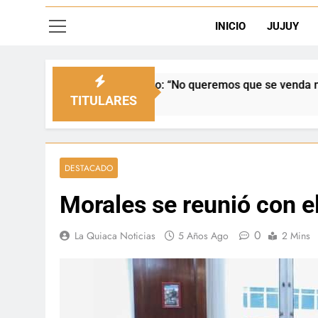
INICIO
JUJUY
l Senado: “No queremos que se venda nuestra frontera”
TITULARES
DESTACADO
Morales se reunió con el
0
La Quiaca Noticias
5 Años Ago
2 Mins