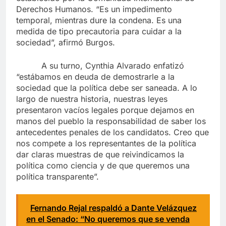
Derechos Humanos. “Es un impedimento
temporal, mientras dure la condena. Es una
medida de tipo precautoria para cuidar a la
sociedad”, afirmó Burgos.
A su turno, Cynthia Alvarado enfatizó
“estábamos en deuda de demostrarle a la
sociedad que la política debe ser saneada. A lo
largo de nuestra historia, nuestras leyes
presentaron vacíos legales porque dejamos en
manos del pueblo la responsabilidad de saber los
antecedentes penales de los candidatos. Creo que
nos compete a los representantes de la política
dar claras muestras de que reivindicamos la
política como ciencia y de que queremos una
política transparente”.
Fernando Rejal respaldó a Dante Velázquez
en el Senado: “No queremos que se venda