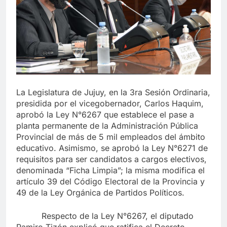
La Legislatura de Jujuy, en la 3ra Sesión Ordinaria,
presidida por el vicegobernador, Carlos Haquim,
aprobó la Ley N°6267 que establece el pase a
planta permanente de la Administración Pública
Provincial de más de 5 mil empleados del ámbito
educativo. Asimismo, se aprobó la Ley N°6271 de
requisitos para ser candidatos a cargos electivos,
denominada “Ficha Limpia”; la misma modifica el
artículo 39 del Código Electoral de la Provincia y
49 de la Ley Orgánica de Partidos Políticos.
Respecto de la Ley N°6267, el diputado
Ramiro Tizón explicó que ratifica el Decreto