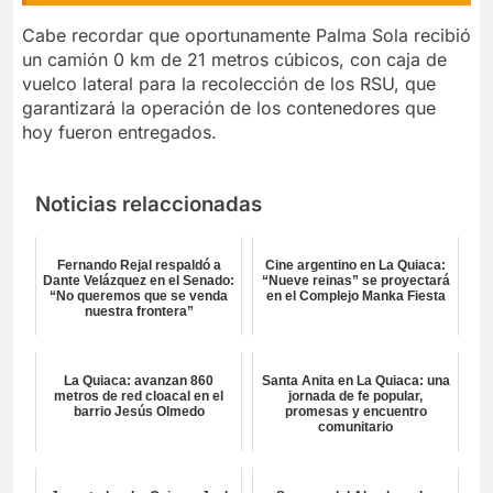
Cabe recordar que oportunamente Palma Sola recibió
un camión 0 km de 21 metros cúbicos, con caja de
vuelco lateral para la recolección de los RSU, que
garantizará la operación de los contenedores que
hoy fueron entregados.
Noticias relaccionadas
Fernando Rejal respaldó a
Cine argentino en La Quiaca:
Dante Velázquez en el Senado:
“Nueve reinas” se proyectará
“No queremos que se venda
en el Complejo Manka Fiesta
nuestra frontera”
La Quiaca: avanzan 860
Santa Anita en La Quiaca: una
metros de red cloacal en el
jornada de fe popular,
barrio Jesús Olmedo
promesas y encuentro
comunitario