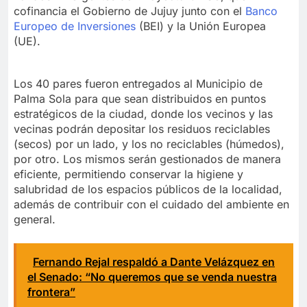
cofinancia el Gobierno de Jujuy junto con el
Banco
Europeo de Inversiones
(BEI) y la Unión Europea
(UE).
Los 40 pares fueron entregados al Municipio de
Palma Sola para que sean distribuidos en puntos
estratégicos de la ciudad, donde los vecinos y las
vecinas podrán depositar los residuos reciclables
(secos) por un lado, y los no reciclables (húmedos),
por otro. Los mismos serán gestionados de manera
eficiente, permitiendo conservar la higiene y
salubridad de los espacios públicos de la localidad,
además de contribuir con el cuidado del ambiente en
general.
Fernando Rejal respaldó a Dante Velázquez en
el Senado: “No queremos que se venda nuestra
frontera”