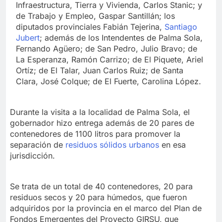
Infraestructura, Tierra y Vivienda, Carlos Stanic; y
de Trabajo y Empleo, Gaspar Santillán; los
diputados provinciales Fabián Tejerina,
Santiago
Jubert
; además de los Intendentes de Palma Sola,
Fernando Agüero; de San Pedro, Julio Bravo; de
La Esperanza, Ramón Carrizo; de El Piquete, Ariel
Ortíz; de El Talar, Juan Carlos Ruiz; de Santa
Clara, José Colque; de El Fuerte, Carolina López.
Durante la visita a la localidad de Palma Sola, el
gobernador hizo entrega además de 20 pares de
contenedores de 1100 litros para promover la
separación de
residuos sólidos urbanos
en esa
jurisdicción.
Se trata de un total de 40 contenedores, 20 para
residuos secos y 20 para húmedos, que fueron
adquiridos por la provincia en el marco del Plan de
Fondos Emergentes del Proyecto GIRSU, que