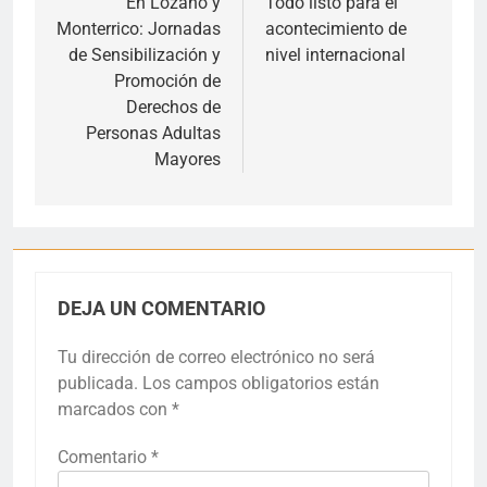
de
En Lozano y
Todo listo para el
Monterrico: Jornadas
acontecimiento de
entradas
de Sensibilización y
nivel internacional
Promoción de
Derechos de
Personas Adultas
Mayores
DEJA UN COMENTARIO
Tu dirección de correo electrónico no será
publicada.
Los campos obligatorios están
marcados con
*
Comentario
*