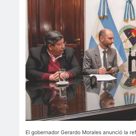
El gobernador Gerardo Morales anunció la re