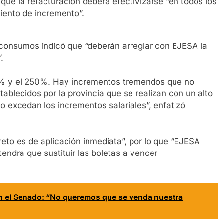
que la refacturación deberá efectivizarse “en todos los
iento de incremento”.
consumos indicó que “deberán arreglar con EJESA la
.
% y el 250%. Hay incrementos tremendos que no
tablecidos por la provincia que se realizan con un alto
o excedan los incrementos salariales”, enfatizó
reto es de aplicación inmediata”, por lo que “EJESA
tendrá que sustituir las boletas a vencer
en el Senado: “No queremos que se venda nuestra