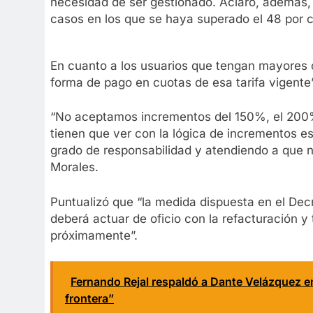
necesidad de ser gestionado. Aclaró, además, 
casos en los que se haya superado el 48 por c
En cuanto a los usuarios que tengan mayores 
forma de pago en cuotas de esa tarifa vigente”
“No aceptamos incrementos del 150%, el 200
tienen que ver con la lógica de incrementos es
grado de responsabilidad y atendiendo a que n
Morales.
Puntualizó que “la medida dispuesta en el Dec
deberá actuar de oficio con la refacturación y 
próximamente”.
Fernando Rejal respaldó a Dante Velázquez 
frontera”