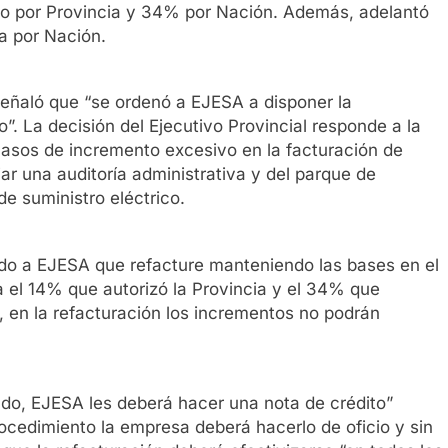
o por Provincia y 34% por Nación. Además, adelantó
a por Nación.
eñaló que “se ordenó a EJESA a disponer la
o”. La decisión del Ejecutivo Provincial responde a la
casos de incremento excesivo en la facturación de
ijar una auditoría administrativa y del parque de
e suministro eléctrico.
do a EJESA que refacture manteniendo las bases en el
fa el 14% que autorizó la Provincia y el 34% que
, en la refacturación los incrementos no podrán
do, EJESA les deberá hacer una nota de crédito”
ocedimiento la empresa deberá hacerlo de oficio y sin