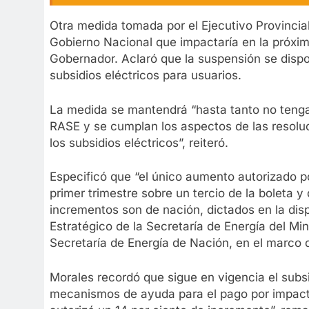
Otra medida tomada por el Ejecutivo Provincia
Gobierno Nacional que impactaría en la próxim
Gobernador. Aclaró que la suspensión se disp
subsidios eléctricos para usuarios.
La medida se mantendrá “hasta tanto no tenga
RASE y se cumplan los aspectos de las resolu
los subsidios eléctricos”, reiteró.
Especificó que “el único aumento autorizado po
primer trimestre sobre un tercio de la boleta y
incrementos son de nación, dictados en la dis
Estratégico de la Secretaría de Energía del Mi
Secretaría de Energía de Nación, en el marco 
Morales recordó que sigue en vigencia el subs
mecanismos de ayuda para el pago por impacto