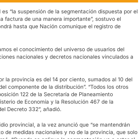
l es “la suspensión de la segmentación dispuesta por el
a factura de una manera importante”, sostuvo el
ondrá hasta que Nación comunique el registro de
mos el conocimiento del universo de usuarios del
ciones nacionales y decretos nacionales vinculados a
r la provincia es del 14 por ciento, sumados al 10 del
 del componente de la distribución”. “Todos los otros
posición 122 de la Secretaría de Planeamiento
nisterio de Economía y la Resolución 467 de la
del Decreto 332”, añadió.
idio provincial, a la vez anunció que “se mantendrán
 de medidas nacionales y no de la provincia, que solo