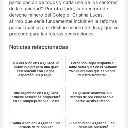
participación de todos y cada uno de los sectores
de la sociedad”. Por otro lado, la directora de
derecho minero del Colegio, Cristina Lucas,
afirmó que sería fundamental incluir en la reforma
parcial cuál será el destino minero de Jujuy que se
pretende para las futuras generaciones.
Noticias relaccionadas
Día del Niño en La Quiaca: el
Fernando Rejal respaldó a
municipio prepara una gran
Dante Velázquez en el Senado:
celebración con juegos,
“No queremos que se venda
espectáculos y rega...
nuestra frontera”
Cine argentino en La Quiaca:
La Quiaca: avanzan 860
“Nueve reinas” se proyectará
metros de red cloacal en el
en el Complejo Manka Fiesta
barrio Jesús Olmedo
Santa Anita en La Quiaca: una
Juventud en La Quiaca: Jael
jornada de fe popular,
Escalante presentó