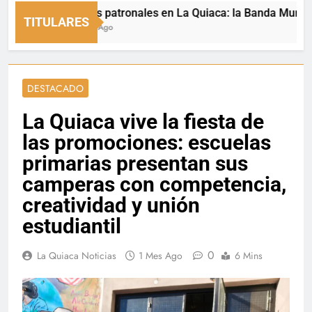
Fiestas patronales en La Quiaca: la Banda Municipal en
TITULARES
5 Horas Ago
DESTACADO
La Quiaca vive la fiesta de
las promociones: escuelas
primarias presentan sus
camperas con competencia,
creatividad y unión
estudiantil
0
La Quiaca Noticias
1 Mes Ago
6 Mins