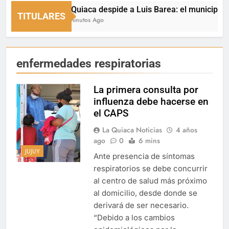
La Quiaca despide a Luis Barea: el municipio expr
TITULARES
33 Minutos Ago
enfermedades respiratorias
La primera consulta por
influenza debe hacerse en
el CAPS
La Quiaca Noticias
4 años
ago
0
6 mins
JUJUY
Ante presencia de síntomas
respiratorios se debe concurrir
al centro de salud más próximo
al domicilio, desde donde se
derivará de ser necesario.
“Debido a los cambios