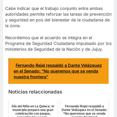
Cabe indicar que el trabajo conjunto entre ambas
autoridades permite reforzar las tareas de prevención
y seguridad en pos del bienestar de la ciudadanía de
la zona.
Recordemos que el acuerdo se integra en el
Programa de Seguridad Ciudadana impulsado por los
ministerios de Seguridad de la Nación y de Jujuy.
Fernando Rejal respaldó a Dante Velázquez
en el Senado: “No queremos que se venda
nuestra frontera”
Noticias relaccionadas
Día del Niño en La Quiaca: el
Fernando Rejal respaldó a
municipio prepara una gran
Dante Velázquez en el Senado:
celebración con juegos,
“No queremos que se venda