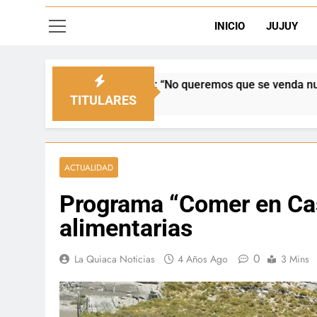
INICIO
JUJUY
Senado: “No queremos que se venda nuestra frontera”
TITULARES
ACTUALIDAD
Programa “Comer en Cas
alimentarias
0
La Quiaca Noticias
4 Años Ago
3 Mins