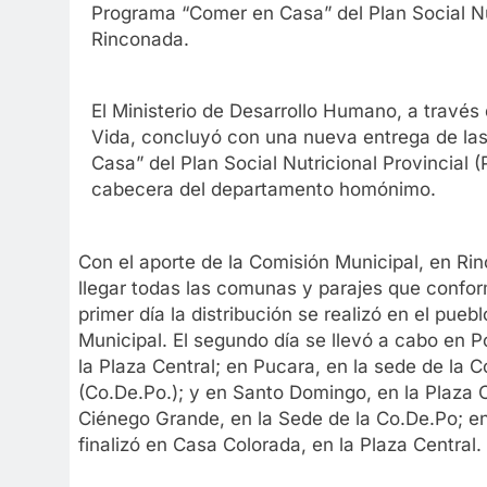
Programa “Comer en Casa” del Plan Social Nutr
Rinconada.
El Ministerio de Desarrollo Humano, a través 
Vida, concluyó con una nueva entrega de la
Casa” del Plan Social Nutricional Provincial (P
cabecera del departamento homónimo.
Con el aporte de la Comisión Municipal, en Rin
llegar todas las comunas y parajes que confor
primer día la distribución se realizó en el pue
Municipal. El segundo día se llevó a cabo en P
la Plaza Central; en Pucara, en la sede de la 
(Co.De.Po.); y en Santo Domingo, en la Plaza C
Ciénego Grande, en la Sede de la Co.De.Po; en
finalizó en Casa Colorada, en la Plaza Central.