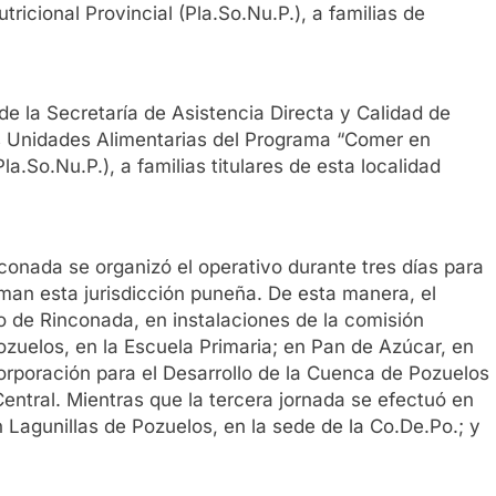
icional Provincial (Pla.So.Nu.P.), a familias de
de la Secretaría de Asistencia Directa y Calidad de
s Unidades Alimentarias del Programa “Comer en
la.So.Nu.P.), a familias titulares de esta localidad
conada se organizó el operativo durante tres días para
man esta jurisdicción puneña. De esta manera, el
blo de Rinconada, en instalaciones de la comisión
ozuelos, en la Escuela Primaria; en Pan de Azúcar, en
Corporación para el Desarrollo de la Cuenca de Pozuelos
entral. Mientras que la tercera jornada se efectuó en
 Lagunillas de Pozuelos, en la sede de la Co.De.Po.; y