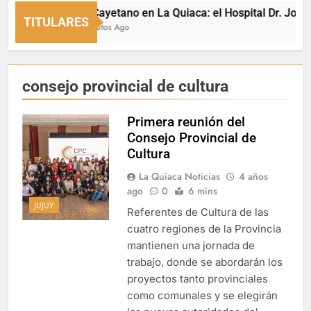
San Cayetano en La Quiaca: el Hospital Dr. Jorge Uro
TITULARES
10 Minutos Ago
consejo provincial de cultura
Primera reunión del
Consejo Provincial de
Cultura
La Quiaca Noticias
4 años
ago
0
6 mins
JUJUY
Referentes de Cultura de las
cuatro regiones de la Provincia
mantienen una jornada de
trabajo, donde se abordarán los
proyectos tanto provinciales
como comunales y se elegirán