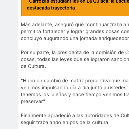
Carrozas estudiantiles en La Quiaca: la Escue
destacada trayectoria
Más adelante, aseguró que “continuar trabaj
permitirá fortalecer y lograr grandes cosas co
concluyó augurando una jornada enriquecedor
Por su parte, la presidenta de la comisión de C
cosas, todas las leyes que se lograron sancion
de Cultura.
“Hubo un cambio de matriz productiva que marc
venimos impulsando día a día junto a ustedes”
tenemos los jujeños y hace tiempo venimos tr
preservar”.
Finalmente agradeció a las autoridades de Cultu
seguir trabajando en pos de la cultura.