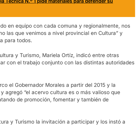
la Técnica N.º 1 pide materiales para defender su
ando en equipo con cada comuna y regionalmente, nos
mo las que venimos a nivel provincial en Cultura” y
a para todos.
ultura y Turismo, Mariela Ortíz, indicó entre otras
ar con el trabajo conjunto con las distintas autoridades
o el Gobernador Morales a partir del 2015 y la
 y agregó “el acervo cultura es o más valioso que
atando de promoción, fomentar y también de
ra y Turismo la invitación a participar y los instó a