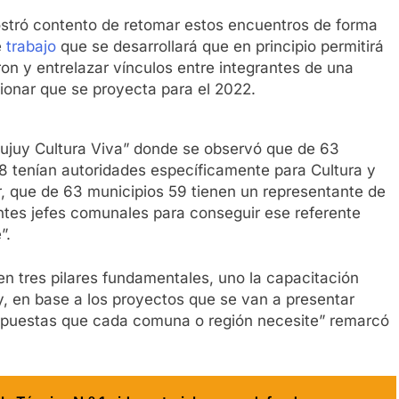
ostró contento de retomar estos encuentros de forma
e
trabajo
que se desarrollará que en principio permitirá
n y entrelazar vínculos entre integrantes de una
cionar que se proyecta para el 2022.
Jujuy Cultura Viva” donde se observó que de 63
 tenían autoridades específicamente para Cultura y
, que de 63 municipios 59 tienen un representante de
ntes jefes comunales para conseguir ese referente
”.
 tres pilares fundamentales, uno la capacitación
 y, en base a los proyectos que se van a presentar
propuestas que cada comuna o región necesite” remarcó