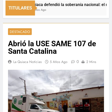
La Quiaca defendió la soberanía nacional: el municipio
TITULARES
12 Minutos Ago
DESTACADO
Abrió la USE SAME 107 de
Santa Catalina
0
La Quiaca Noticias
5 Años Ago
2 Mins