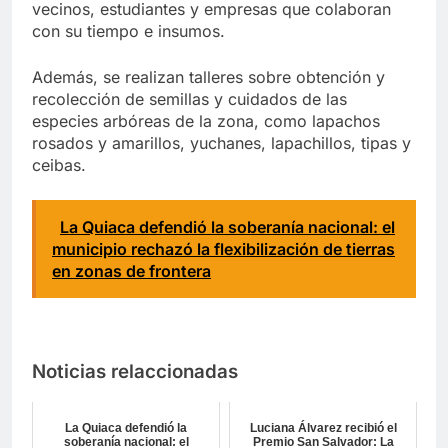
vecinos, estudiantes y empresas que colaboran
con su tiempo e insumos.
Además, se realizan talleres sobre obtención y
recolección de semillas y cuidados de las
especies arbóreas de la zona, como lapachos
rosados y amarillos, yuchanes, lapachillos, tipas y
ceibas.
La Quiaca defendió la soberanía nacional: el
municipio rechazó la flexibilización de tierras
en zonas de frontera
Noticias relaccionadas
La Quiaca defendió la
Luciana Álvarez recibió el
soberanía nacional: el
Premio San Salvador: La