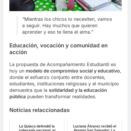
“Mientras los chicos lo necesiten, vamos
a seguir. Hay muchos que quieren
aprender y eso te llena el alma.”
Educación, vocación y comunidad en
acción
La propuesta de Acompañamiento Estudiantil es
hoy un
modelo de compromiso social y educativo
,
donde el esfuerzo conjunto entre docentes,
estudiantes, instituciones religiosas y el municipio
demuestra que la
solidaridad y la educación
pública
pueden transformar realidades.
Noticias relaccionadas
La Quiaca defendió la
Luciana Álvarez recibió el
soberanía nacional: el
Premio San Salvador: La