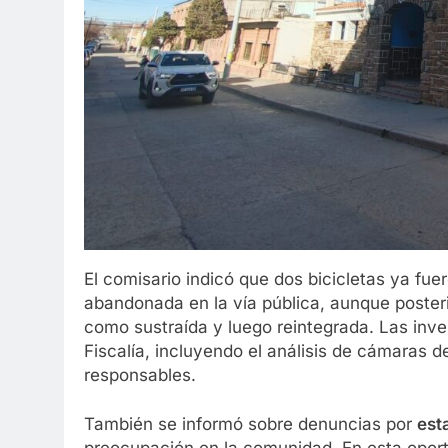
El comisario indicó que dos bicicletas ya fu
abandonada en la vía pública, aunque poster
como sustraída y luego reintegrada. Las inve
Fiscalía, incluyendo el análisis de cámaras d
responsables.
También se informó sobre denuncias por
est