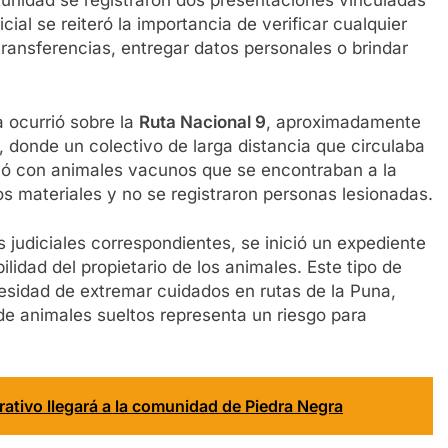
unidad se registraron dos presentaciones vinculadas
cial se reiteró la importancia de verificar cualquier
ransferencias, entregar datos personales o brindar
a ocurrió sobre la
Ruta Nacional 9
, aproximadamente
, donde un colectivo de larga distancia que circulaba
onó con animales vacunos que se encontraban a la
ños materiales y no se registraron personas lesionadas.
 judiciales correspondientes, se inició un expediente
lidad del propietario de los animales. Este tipo de
esidad de extremar cuidados en rutas de la Puna,
e animales sueltos representa un riesgo para
rativo llegará a la comunidad de Piedra Negra