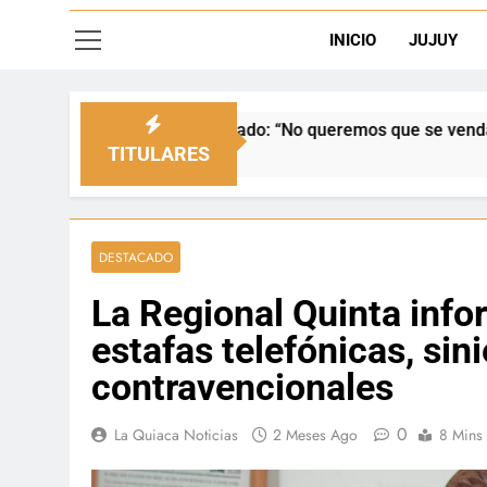
INICIO
JUJUY
: “No queremos que se venda nuestra frontera”
TITULARES
DESTACADO
La Regional Quinta infor
estafas telefónicas, sini
contravencionales
0
La Quiaca Noticias
2 Meses Ago
8 Mins