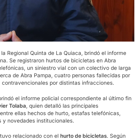
 la Regional Quinta de La Quiaca, brindó el informe
ana. Se registraron hurtos de bicicletas en Abra
efónicas, un siniestro vial con un colectivo de larga
erca de Abra Pampa, cuatro personas fallecidas por
s contravencionales por distintas infracciones.
rindó el informe policial correspondiente al último fin
ier Tolaba
, quien detalló las principales
 entre ellas hechos de hurto, estafas telefónicas,
s y novedades institucionales.
tuvo relacionado con el
hurto de bicicletas
. Según