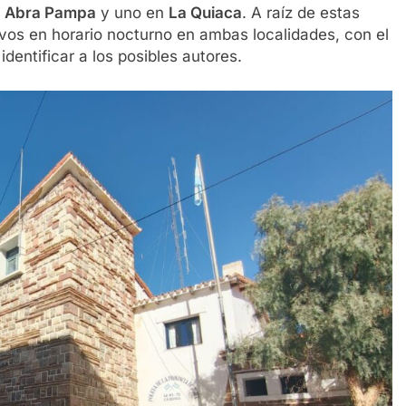
n
Abra Pampa
y uno en
La Quiaca
. A raíz de estas
tivos en horario nocturno en ambas localidades, con el
identificar a los posibles autores.