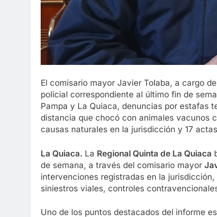
El comisario mayor Javier Tolaba, a cargo de
policial correspondiente al último fin de sem
Pampa y La Quiaca, denuncias por estafas tel
distancia que chocó con animales vacunos c
causas naturales en la jurisdicción y 17 acta
La Quiaca.
La
Regional Quinta de La Quiaca
b
de semana, a través del comisario mayor
Jav
intervenciones registradas en la jurisdicción,
siniestros viales, controles contravencionale
Uno de los puntos destacados del informe es