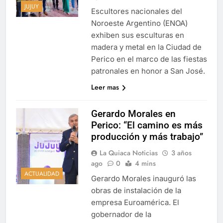
JUJUY
Escultores nacionales del
Noroeste Argentino (ENOA)
exhiben sus esculturas en
madera y metal en la Ciudad de
Perico en el marco de las fiestas
patronales en honor a San José.
Leer mas
Gerardo Morales en
Perico: “El camino es más
producción y más trabajo”
La Quiaca Noticias
3 años
ago
0
4 mins
ACTUALIDAD
Gerardo Morales inauguró las
obras de instalación de la
empresa Euroamérica. El
gobernador de la