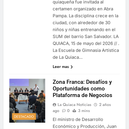
quiaqueña fue invitada al
certamen organizado en Abra
Pampa. La disciplina crece en la
ciudad, con alrededor de 30
niños y niñas entrenando en el
SUM del barrio San Salvador. LA
QUIACA, 15 de mayo del 2026 // .
La Escuela de Gimnasia Artística
de La Quiaca…
Leer mas
Zona Franca: Desafíos y
Oportunidades como
Plataforma de Negocios
La Quiaca Noticias
2 años
ago
0
3 mins
DESTACADO
El ministro de Desarrollo
Económico y Producción, Juan