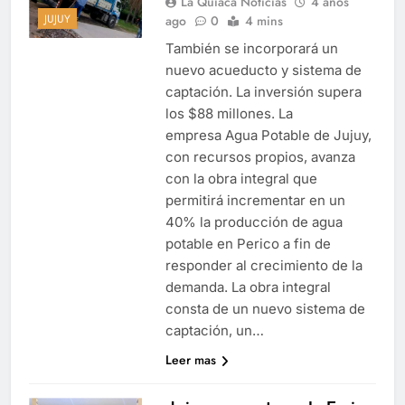
La Quiaca Noticias
4 años
JUJUY
ago
0
4 mins
También se incorporará un
nuevo acueducto y sistema de
captación. La inversión supera
los $88 millones. La
empresa Agua Potable de Jujuy,
con recursos propios, avanza
con la obra integral que
permitirá incrementar en un
40% la producción de agua
potable en Perico a fin de
responder al crecimiento de la
demanda. La obra integral
consta de un nuevo sistema de
captación, un…
Leer mas