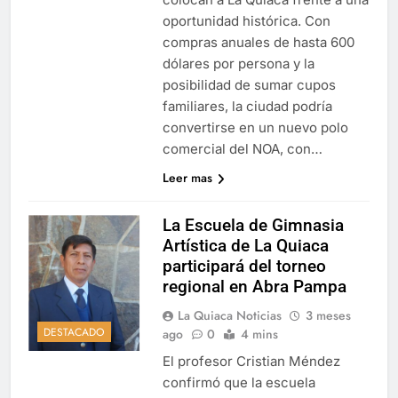
oportunidad histórica. Con
compras anuales de hasta 600
dólares por persona y la
posibilidad de sumar cupos
familiares, la ciudad podría
convertirse en un nuevo polo
comercial del NOA, con…
Leer mas
La Escuela de Gimnasia
Artística de La Quiaca
participará del torneo
regional en Abra Pampa
La Quiaca Noticias
3 meses
DESTACADO
ago
0
4 mins
El profesor Cristian Méndez
confirmó que la escuela