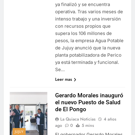
ya finalizó y se encuentra
operativa. Tras varios meses de
intenso trabajo y una inversión
con recursos propios que
supera los 106 millones de
pesos, la empresa Agua Potable
de Jujuy anunció que la nueva
planta potabilizadora de Perico
ya está terminada y funcional.
Se…
Leer mas
Gerardo Morales inauguró
el nuevo Puesto de Salud
de El Pongo
La Quiaca Noticias
4 años
ago
0
5 mins
JUJUY
El gobernador Gerardo Morales,