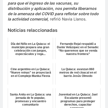
para que el ingreso de las vacunas, su
distribución y aplicación, nos permita liberarnos
de la amenaza del COVID para reflotar sobre todo
la actividad comercial,
refirió Navia Llanos.
Noticias relaccionadas
Día del Niño en La Quiaca: el
Fernando Rejal respaldó a
municipio prepara una gran
Dante Velázquez en el Senado:
celebración con juegos,
“No queremos que se venda
espectáculos y rega...
nuestra frontera”
Cine argentino en La Quiaca:
La Quiaca: avanzan 860
“Nueve reinas” se proyectará
metros de red cloacal en el
en el Complejo Manka Fiesta
barrio Jesús Olmedo
Santa Anita en La Quiaca: una
Juventud en La Quiaca: Jael
jornada de fe popular,
Escalante presentó
promesas y encuentro
programas para proteger
comunitario
derechos, capacitar
carrocero...