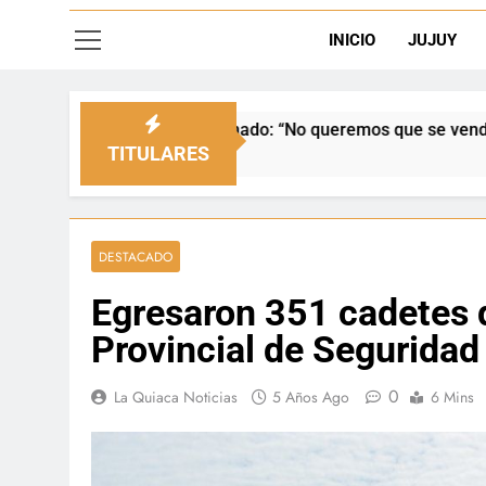
INICIO
JUJUY
nado: “No queremos que se venda nuestra frontera”
TITULARES
DESTACADO
Egresaron 351 cadetes de
Provincial de Seguridad
0
La Quiaca Noticias
5 Años Ago
6 Mins