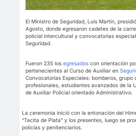
El Ministro de Seguridad, Luis Martín, presidi
Agosto, donde egresaron cadetes de la carrer
policial intercultural y convocatorias especial
Seguridad.
Fueron 235 los
egresados
con orientación pol
pertenecientes al Curso de Auxiliar en
Segur
Convocatorias Especiales: bomberos, grupo de
profesionales, estudiantes avanzados de la
de Auxiliar Policial orientado Administrativo.
La ceremonia inició con la entonación del Him
“Tacita de Plata” y los presentes, luego se pr
policías y penitenciarios.