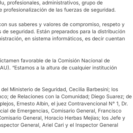
 profesionales, administrativos, grupo de
 profesionalización de las fuerzas de seguridad.
con sus saberes y valores de compromiso, respeto y
as de seguridad. Están preparados para la distribución
istración, en sistema informáticos, es decir cuentan
 dictamen favorable de la Comisión Nacional de
U). “Estamos a la altura de cualquier institución
el Ministerio de Seguridad, Cecilia Barbesini; los
enco; de Relaciones con la Comunidad; Diego Suarez; de
ejos, Ernesto Albin, el juez Contravencional N° 1, Dr.
incial de Emergencias, Comisario General, Francisco
 Comisario General, Horacio Herbas Mejías; los Jefe y
nspector General, Ariel Cari y el Inspector General