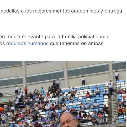
, medallas a los mejores méritos académicos y entrega
eremonia relevante para la familia policial como
los
recursos humanos
que tenemos en ambas