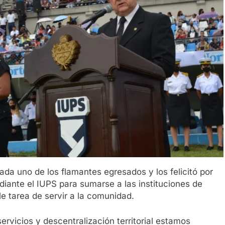
ada uno de los flamantes egresados y los felicitó por
diante el IUPS para sumarse a las instituciones de
le tarea de servir a la comunidad.
ervicios y descentralización territorial estamos