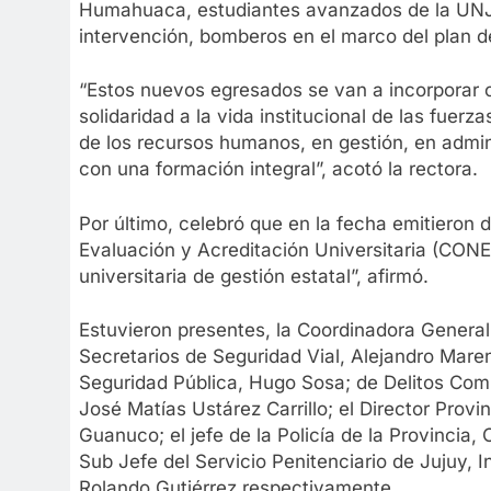
Humahuaca, estudiantes avanzados de la UNJu,
intervención, bomberos en el marco del plan de
“Estos nuevos egresados se van a incorporar 
solidaridad a la vida institucional de las fuerz
de los recursos humanos, en gestión, en admin
con una formación integral”, acotó la rectora.
Por último, celebró que en la fecha emitieron
Evaluación y Acreditación Universitaria (CONEA
universitaria de gestión estatal”, afirmó.
Estuvieron presentes, la Coordinadora General d
Secretarios de Seguridad Vial, Alejandro Mar
Seguridad Pública, Hugo Sosa; de Delitos Compl
José Matías Ustárez Carrillo; el Director Prov
Guanuco; el jefe de la Policía de la Provincia,
Sub Jefe del Servicio Penitenciario de Jujuy, I
Rolando Gutiérrez respectivamente.