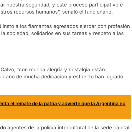
ar nuestra seguridad, y este proceso participativo e
estros recursos humanos”, señaló el funcionario.
ad instó a los flamantes egresados ejercer con profesión
a sociedad, solidarios en sus tareas y respeto a las
a Calvo, “con mucha alegría y nostalgia están
n año de mucha dedicación y esfuerzo han logrado
nta el remate de la patria y advierte que la Argentina no
 agentes de la policía intercultural de la sede capital,