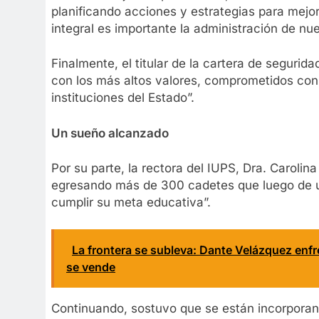
planificando acciones y estrategias para mejor
integral es importante la administración de nu
Finalmente, el titular de la cartera de segurid
con los más altos valores, comprometidos con l
instituciones del Estado”.
Un sueño alcanzado
Por su parte, la rectora del IUPS, Dra. Carolin
egresando más de 300 cadetes que luego de u
cumplir su meta educativa”.
La frontera se subleva: Dante Velázquez enfre
se vende
Continuando, sostuvo que se están incorporando