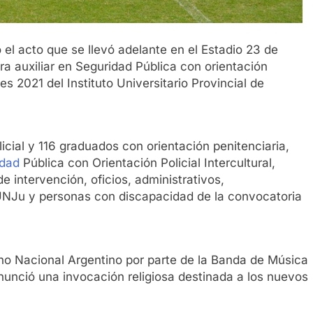
ó el acto que se llevó adelante en el Estadio 23 de
a auxiliar en Seguridad Pública con orientación
es 2021 del Instituto Universitario Provincial de
icial y 116 graduados con orientación penitenciaria,
idad
Pública con Orientación Policial Intercultural,
 intervención, oficios, administrativos,
 UNJu y personas con discapacidad de la convocatoria
no Nacional Argentino por parte de la Banda de Música
onunció una invocación religiosa destinada a los nuevos