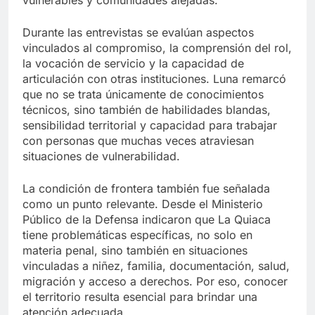
Durante las entrevistas se evalúan aspectos
vinculados al compromiso, la comprensión del rol,
la vocación de servicio y la capacidad de
articulación con otras instituciones. Luna remarcó
que no se trata únicamente de conocimientos
técnicos, sino también de habilidades blandas,
sensibilidad territorial y capacidad para trabajar
con personas que muchas veces atraviesan
situaciones de vulnerabilidad.
La condición de frontera también fue señalada
como un punto relevante. Desde el Ministerio
Público de la Defensa indicaron que La Quiaca
tiene problemáticas específicas, no solo en
materia penal, sino también en situaciones
vinculadas a niñez, familia, documentación, salud,
migración y acceso a derechos. Por eso, conocer
el territorio resulta esencial para brindar una
atención adecuada.