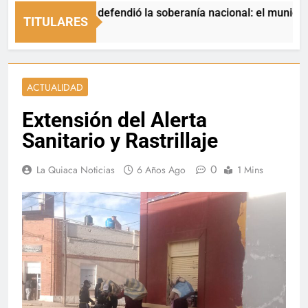
La Quiaca defendió la soberanía nacional: el municipio recha
TITULARES
4 Horas Ago
ACTUALIDAD
Extensión del Alerta
Sanitario y Rastrillaje
0
La Quiaca Noticias
6 Años Ago
1 Mins