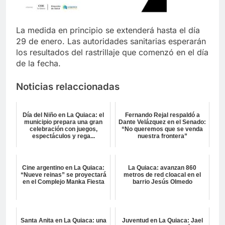
La medida en principio se extenderá hasta el día
29 de enero. Las autoridades sanitarias esperarán
los resultados del rastrillaje que comenzó en el día
de la fecha.
Noticias relaccionadas
Día del Niño en La Quiaca: el
Fernando Rejal respaldó a
municipio prepara una gran
Dante Velázquez en el Senado:
celebración con juegos,
“No queremos que se venda
espectáculos y rega...
nuestra frontera”
Cine argentino en La Quiaca:
La Quiaca: avanzan 860
“Nueve reinas” se proyectará
metros de red cloacal en el
en el Complejo Manka Fiesta
barrio Jesús Olmedo
Santa Anita en La Quiaca: una
Juventud en La Quiaca: Jael