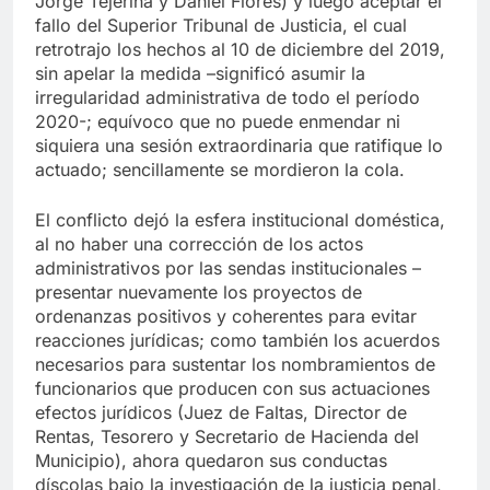
Jorge Tejerina y Daniel Flores) y luego aceptar el
fallo del Superior Tribunal de Justicia, el cual
retrotrajo los hechos al 10 de diciembre del 2019,
sin apelar la medida –significó asumir la
irregularidad administrativa de todo el período
2020-; equívoco que no puede enmendar ni
siquiera una sesión extraordinaria que ratifique lo
actuado; sencillamente se mordieron la cola.
El conflicto dejó la esfera institucional doméstica,
al no haber una corrección de los actos
administrativos por las sendas institucionales –
presentar nuevamente los proyectos de
ordenanzas positivos y coherentes para evitar
reacciones jurídicas; como también los acuerdos
necesarios para sustentar los nombramientos de
funcionarios que producen con sus actuaciones
efectos jurídicos (Juez de Faltas, Director de
Rentas, Tesorero y Secretario de Hacienda del
Municipio), ahora quedaron sus conductas
díscolas bajo la investigación de la justicia penal,