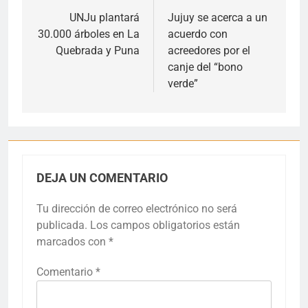
de
UNJu plantará
Jujuy se acerca a un
30.000 árboles en La
acuerdo con
entradas
Quebrada y Puna
acreedores por el
canje del “bono
verde”
DEJA UN COMENTARIO
Tu dirección de correo electrónico no será
publicada.
Los campos obligatorios están
marcados con
*
Comentario
*