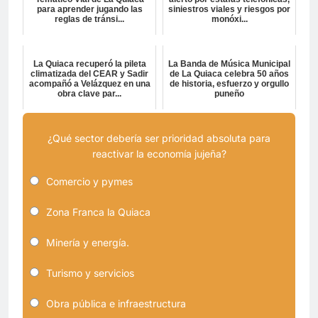
para aprender jugando las
siniestros viales y riesgos por
reglas de tránsi...
monóxi...
La Quiaca recuperó la pileta
La Banda de Música Municipal
climatizada del CEAR y Sadir
de La Quiaca celebra 50 años
acompañó a Velázquez en una
de historia, esfuerzo y orgullo
obra clave par...
puneño
¿Qué sector debería ser prioridad absoluta para
reactivar la economía jujeña?
Comercio y pymes
Zona Franca la Quiaca
Minería y energía.
Turismo y servicios
Obra pública e infraestructura