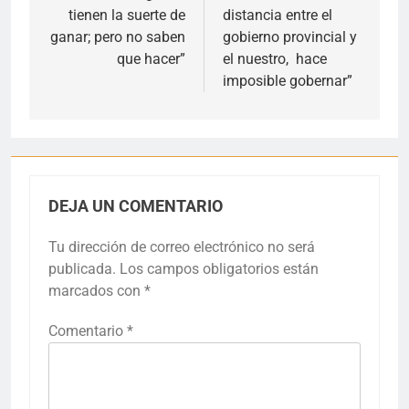
tienen la suerte de
distancia entre el
entradas
ganar; pero no saben
gobierno provincial y
que hacer”
el nuestro, hace
imposible gobernar”
DEJA UN COMENTARIO
Tu dirección de correo electrónico no será
publicada.
Los campos obligatorios están
marcados con
*
Comentario
*