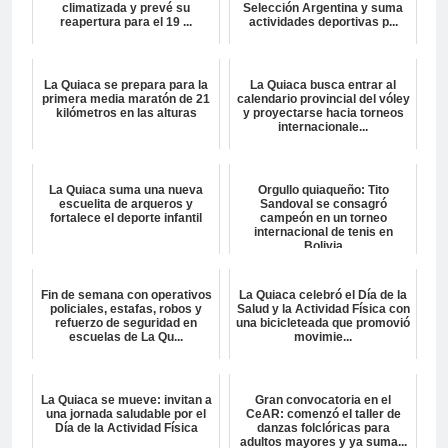
climatizada y prevé su
Selección Argentina y suma
reapertura para el 19 ...
actividades deportivas p...
La Quiaca se prepara para la
La Quiaca busca entrar al
primera media maratón de 21
calendario provincial del vóley
kilómetros en las alturas
y proyectarse hacia torneos
internacionale...
La Quiaca suma una nueva
Orgullo quiaqueño: Tito
escuelita de arqueros y
Sandoval se consagró
fortalece el deporte infantil
campeón en un torneo
internacional de tenis en
Bolivia
Fin de semana con operativos
La Quiaca celebró el Día de la
policiales, estafas, robos y
Salud y la Actividad Física con
refuerzo de seguridad en
una bicicleteada que promovió
escuelas de La Qu...
movimie...
La Quiaca se mueve: invitan a
Gran convocatoria en el
una jornada saludable por el
CeAR: comenzó el taller de
Día de la Actividad Física
danzas folclóricas para
adultos mayores y ya suma...