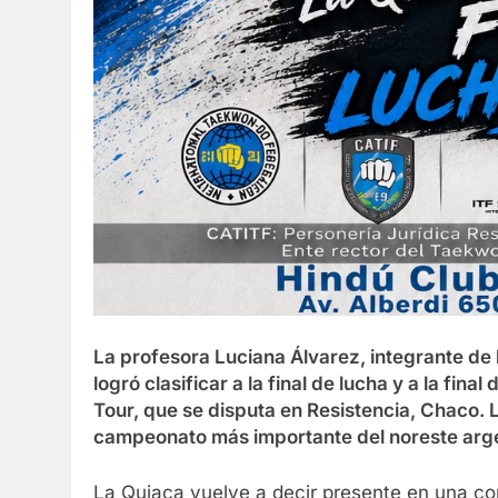
La profesora Luciana Álvarez, integrante de
logró clasificar a la final de lucha y a la fi
Tour, que se disputa en Resistencia, Chaco. L
campeonato más importante del noreste arge
La Quiaca vuelve a decir presente en una com