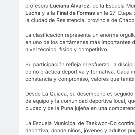
profesora
Luciana Álvarez
, de la Escuela Mu
Lucha
y a la
Final de Formas
en la 2.ª Etapa 
la ciudad de Resistencia, provincia de Chaco
La clasificación representa un enorme orgul
en uno de los certámenes más importantes de
nivel técnico, físico y competitivo.
Su participación refleja el esfuerzo, la disc
como práctica deportiva y formativa. Cada i
constancia y compromiso, valores que tambi
Desde La Quiaca, su desempeño es seguido c
de equipo y la comunidad deportiva local, q
ciudad y de la Puna jujeña en una competenc
La Escuela Municipal de Taekwon-Do contin
deportiva, donde niños, jóvenes y adultos pued