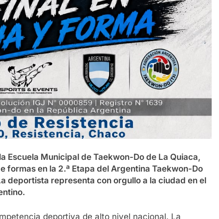
 la Escuela Municipal de Taekwon-Do de La Quiaca,
nal de formas en la 2.ª Etapa del Argentina Taekwon-Do
a deportista representa con orgullo a la ciudad en el
ntino.
petencia deportiva de alto nivel nacional. La