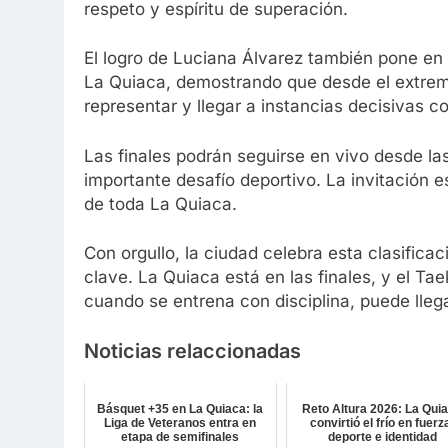
respeto y espíritu de superación.
El logro de Luciana Álvarez también pone en v
La Quiaca, demostrando que desde el extremo
representar y llegar a instancias decisivas 
Las finales podrán seguirse en vivo desde la
importante desafío deportivo. La invitación e
de toda La Quiaca.
Con orgullo, la ciudad celebra esta clasific
clave. La Quiaca está en las finales, y el T
cuando se entrena con disciplina, puede llega
Noticias relaccionadas
Básquet +35 en La Quiaca: la
Reto Altura 2026: La Qui
Liga de Veteranos entra en
convirtió el frío en fuerz
etapa de semifinales
deporte e identidad