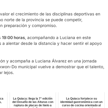
alor el crecimiento de las disciplinas deportivas en
 norte de la provincia se puede competir,
con preparación y compromiso.
s
19:00 horas
, acompañando a Luciana en este
s a alentar desde la distancia y hacer sentir el apoyo
ación y acompaña a Luciana Álvarez en una jornada
aekwon-Do municipal vuelve a demostrar que el talento,
r lejos.
aca
La Quiaca: llega la 7° edición
La Quiaca fortalece su
a,
del Desafío de las Alturas con
identidad gastronómica con un
ruptura de placas de hielo a
curso de cocina orientado al