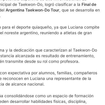
nicipal de Taekwon-Do, logró clasificar a la
Final de
del
Argentina Taekwon-Do Tour
, que se desarrolla en
.
lo para el deporte quiaqueño, ya que Luciana compite
l noreste argentino, reuniendo a atletas de gran
iplina y la dedicación que caracterizan al Taekwon-Do
nstancia alcanzada es resultado de entrenamiento,
én transmite desde su rol como profesora.
on expectativa por alumnos, familias, compañeros
ue reconocen en Luciana una representante de la
ia de alcance nacional.
úa consolidándose como un espacio de formación
en desarrollar habilidades físicas, disciplina,