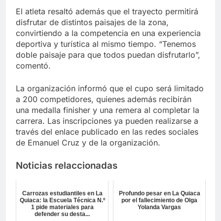
El atleta resaltó además que el trayecto permitirá
disfrutar de distintos paisajes de la zona,
convirtiendo a la competencia en una experiencia
deportiva y turística al mismo tiempo. “Tenemos
doble paisaje para que todos puedan disfrutarlo”,
comentó.
La organización informó que el cupo será limitado
a 200 competidores, quienes además recibirán
una medalla finisher y una remera al completar la
carrera. Las inscripciones ya pueden realizarse a
través del enlace publicado en las redes sociales
de Emanuel Cruz y de la organización.
Noticias relaccionadas
Carrozas estudiantiles en La
Profundo pesar en La Quiaca
Quiaca: la Escuela Técnica N.º
por el fallecimiento de Olga
1 pide materiales para
Yolanda Vargas
defender su desta...