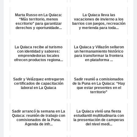
Marta Russo en La Quiaca:
La Quiaca lleva las
“Más territorio, menos
vacaciones de invierno a los
escritorio” para garantizar
barrios con juegos, recreación
derechos y oportunidade...
y merienda para toda...
La Quiaca recibe al turismo
La Quiaca y Villazón sellaron
con identidad y sabores:
un hermanamiento histórico
emprendedoras locales
para transformar la frontera
ofrecen productos regiona...
en plataforma ...
Sadir y Velázquez entregaron
Sadir reunió a comisionados
certificados de capacitación
de la Puna en La Quiaca: “Hay
laboral en La Quiaca
que estar presentes en el
territorio”
Sadir arrancó la semana en La
La Quiaca vivió una fiesta
Quiaca: reunión de trabajo con
estudiantil multitudinaria con
comisionados de la Puna.
la presentación de camperas
Agenda de infr...
del nivel medi...