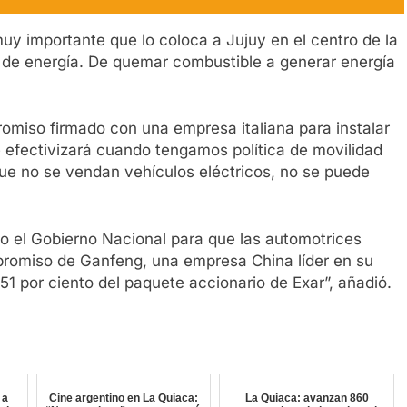
y importante que lo coloca a Jujuy en el centro de la
n de energía. De quemar combustible a generar energía
romiso firmado con una empresa italiana para instalar
se efectivizará cuando tengamos política de movilidad
que no se vendan vehículos eléctricos, no se puede
o el Gobierno Nacional para que las automotrices
promiso de Ganfeng, una empresa China líder en su
l 51 por ciento del paquete accionario de Exar”, añadió.
 a
Cine argentino en La Quiaca:
La Quiaca: avanzan 860