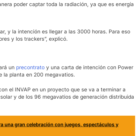
nera poder captar toda la radiación, ya que es energía
r, y la intención es llegar a las 3000 horas. Para eso
es y los trackers”, explicó.
mará un
precontrato
y una carta de intención con Power
de la planta en 200 megavatios.
 con el INVAP en un proyecto que se va a terminar a
 solar y de los 96 megavatios de generación distribuida
ara una gran celebración con juegos, espectáculos y