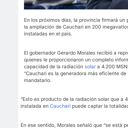
En los próximos días, la provincia firmará u
la ampliación de Cauchari en 200 megavatios.
instaladas en el país.
El gobernador Gerardo Morales recibió a rep
quienes le proporcionaron un completo infor
capacidad de la radiación
solar
a 4.200 MSNM.
“Cauchari es la generadora más eficiente de l
mandatario.
“Esto es producto de la radiación solar que a
instalada en
Cauchari
puede captar la totalida
En ese sentido, Morales señaló que “se está p