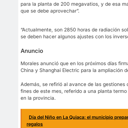
para la planta de 200 megavatios, y de esa ma
que se debe aprovechar”.
“Actualmente, son 2850 horas de radiación sola
se deben hacer algunos ajustes con los inversor
Anuncio
Morales anunció que en los próximos días fir
China y Shanghai Electric para la ampliación 
Además, se refirió al avance de las gestiones
fines de este mes, referido a una planta termo
en la provincia.
Día del Niño en La Quiaca: el municipio prep
regalos