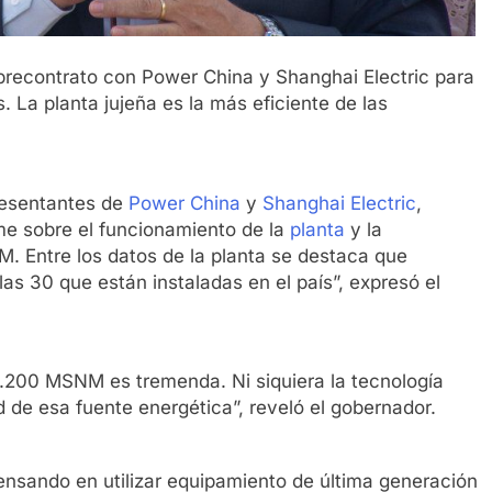
n precontrato con Power China y Shanghai Electric para
 La planta jujeña es la más eficiente de las
resentantes de
Power China
y
Shanghai Electric
,
me sobre el funcionamiento de la
planta
y la
 Entre los datos de la planta se destaca que
as 30 que están instaladas en el país”, expresó el
 4.200 MSNM es tremenda. Ni siquiera la tecnología
d de esa fuente energética”, reveló el gobernador.
ensando en utilizar equipamiento de última generación