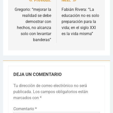
Previous:
Next:
Navegación
de
Gregorio: “mejorar la
Fabián Rivera: “La
realidad se debe
educación no es solo
entradas
demostrar con
preparación para la
hechos, no alcanza
vida; en el siglo XXI
solo con levantar
es la vida misma”
banderas”
DEJA UN COMENTARIO
Tu dirección de correo electrónico no será
publicada.
Los campos obligatorios están
marcados con
*
Comentario
*