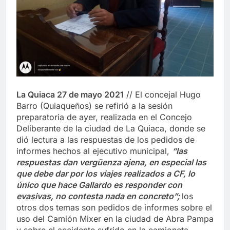
La Quiaca 27 de mayo 2021
// El concejal Hugo
Barro (Quiaqueños) se refirió a la sesión
preparatoria de ayer, realizada en el Concejo
Deliberante de la ciudad de La Quiaca, donde se
dió lectura a las respuestas de los pedidos de
informes hechos al ejecutivo municipal,
“las
respuestas dan vergüenza ajena, en especial las
que debe dar por los viajes realizados a CF, lo
único que hace Gallardo es responder con
evasivas, no contesta nada en concreto”;
los
otros dos temas son pedidos de informes sobre el
uso del Camión Mixer en la ciudad de Abra Pampa
y sobre el accidente sufrido en la camioneta