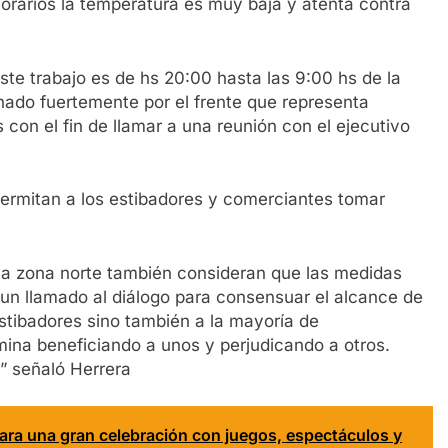
orarios la temperatura es muy baja y atenta contra
este trabajo es de hs 20:00 hasta las 9:00 hs de la
nado fuertemente por el frente que representa
con el fin de llamar a una reunión con el ejecutivo
permitan a los estibadores y comerciantes tomar
la zona norte también consideran que las medidas
un llamado al diálogo para consensuar el alcance de
stibadores sino también a la mayoría de
rmina beneficiando a unos y perjudicando a otros.
n” señaló Herrera
para una gran celebración con juegos, espectáculos y