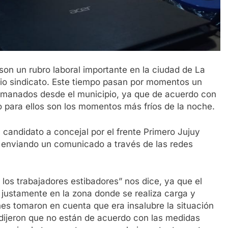
son un rubro laboral importante en la ciudad de La
o sindicato. Este tiempo pasan por momentos un
s emanados desde el municipio, ya que de acuerdo con
o para ellos son los momentos más fríos de la noche.
 candidato a concejal por el frente Primero Jujuy
to enviando un comunicado a través de las redes
 los trabajadores estibadores” nos dice, ya que el
 justamente en la zona donde se realiza carga y
es tomaron en cuenta que era insalubre la situación
e dijeron que no están de acuerdo con las medidas