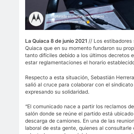
La Quiaca 8 de junio 2021
// Los estibadores 
Quiaca que en su momento fundaron su propi
tanto difíciles debido a los últimos decreto
estar reglamentaciones el horario establecid
Respecto a esta situación, Sebastián Herrera
salió al cruce para colaborar con el sindica
expresando su solidaridad.
“El comunicado nace a partir los reclamos de
salón donde se reúne el partido está ubicado
descarga de camiones. En una de las reunion
laboral de esta gente, quienes al consultarl