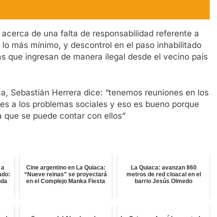
 acerca de una falta de responsabilidad referente a
 lo más mínimo, y descontrol en el paso inhabilitado
nas que ingresan de manera ilegal desde el vecino país
ca, Sebastián Herrera dice: “tenemos reuniones en los
nes a los problemas sociales y eso es bueno porque
a que se puede contar con ellos”
 a
Cine argentino en La Quiaca:
La Quiaca: avanzan 860
ado:
“Nueve reinas” se proyectará
metros de red cloacal en el
nda
en el Complejo Manka Fiesta
barrio Jesús Olmedo