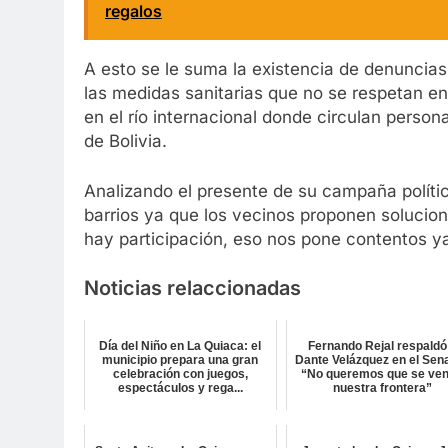
regalos
A esto se le suma la existencia de denuncias
las medidas sanitarias que no se respetan en
en el río internacional donde circulan perso
de Bolivia.
Analizando el presente de su campaña políti
barrios ya que los vecinos proponen solucio
hay participación, eso nos pone contentos y
Noticias relaccionadas
Día del Niño en La Quiaca: el
Fernando Rejal respaldó
municipio prepara una gran
Dante Velázquez en el Sen
celebración con juegos,
“No queremos que se ve
espectáculos y rega...
nuestra frontera”