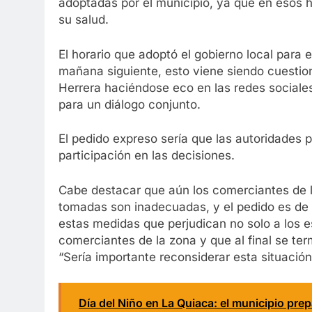
adoptadas por el municipio, ya que en esos h
su salud.
El horario que adoptó el gobierno local para 
mañana siguiente, esto viene siendo cuestio
Herrera haciéndose eco en las redes sociales 
para un diálogo conjunto.
El pedido expreso sería que las autoridades 
participación en las decisiones.
Cabe destacar que aún los comerciantes de 
tomadas son inadecuadas, y el pedido es de 
estas medidas que perjudican no solo a los e
comerciantes de la zona y que al final se te
“Sería importante reconsiderar esta situació
Día del Niño en La Quiaca: el municipio pre