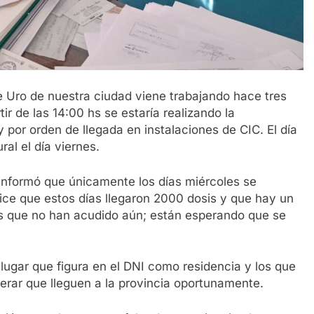
ge Uro de nuestra ciudad viene trabajando hace tres
ir de las 14:00 hs se estaría realizando la
por orden de llegada en instalaciones de CIC. El día
al el día viernes.
s informó que únicamente los días miércoles se
ice que estos días llegaron 2000 dosis y que hay un
s que no han acudido aún; están esperando que se
 lugar que figura en el DNI como residencia y los que
perar que lleguen a la provincia oportunamente.