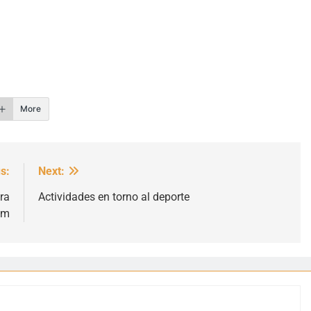
r
More
s:
Next:
ra
Actividades en torno al deporte
um