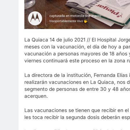
La Quiaca 14 de julio 2021 // El Hospital Jor
meses con la vacunación, el día de hoy a part
vacunación a personas mayores de 18 años y 
viernes continuará este proceso en la zona rur
La directora de la institución, Fernanda Elía
realizarán vacunaciones en La Quiaca, nos d
segmento de personas de entre 30 y 48 año
acerquen.
Las vacunaciones se tienen que recibir en el
les toca recibir la segunda dosis deberán es