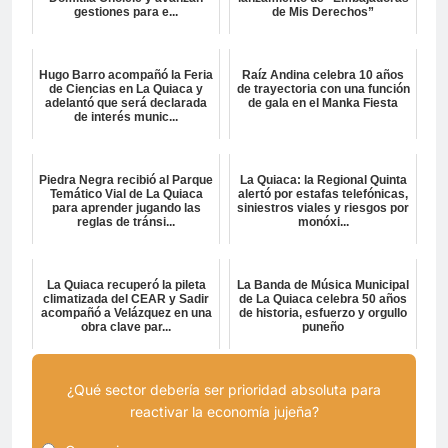
gestiones para e...
de Mis Derechos”
Hugo Barro acompañó la Feria
Raíz Andina celebra 10 años
de Ciencias en La Quiaca y
de trayectoria con una función
adelantó que será declarada
de gala en el Manka Fiesta
de interés munic...
Piedra Negra recibió al Parque
La Quiaca: la Regional Quinta
Temático Vial de La Quiaca
alertó por estafas telefónicas,
para aprender jugando las
siniestros viales y riesgos por
reglas de tránsi...
monóxi...
La Quiaca recuperó la pileta
La Banda de Música Municipal
climatizada del CEAR y Sadir
de La Quiaca celebra 50 años
acompañó a Velázquez en una
de historia, esfuerzo y orgullo
obra clave par...
puneño
¿Qué sector debería ser prioridad absoluta para
reactivar la economía jujeña?