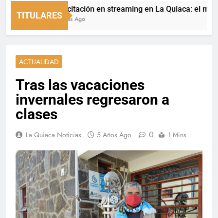
Capacitación en streaming en La Quiaca: el municipio
TITULARES
18 Horas Ago
ACTUALIDAD
Tras las vacaciones
invernales regresaron a
clases
0
La Quiaca Noticias
5 Años Ago
1 Mins