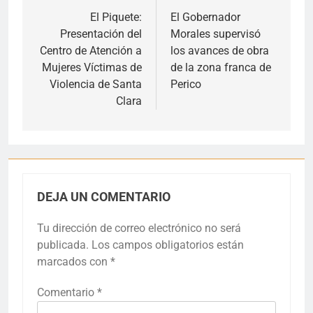
de
El Piquete:
El Gobernador
Presentación del
Morales supervisó
entradas
Centro de Atención a
los avances de obra
Mujeres Víctimas de
de la zona franca de
Violencia de Santa
Perico
Clara
DEJA UN COMENTARIO
Tu dirección de correo electrónico no será
publicada.
Los campos obligatorios están
marcados con
*
Comentario
*