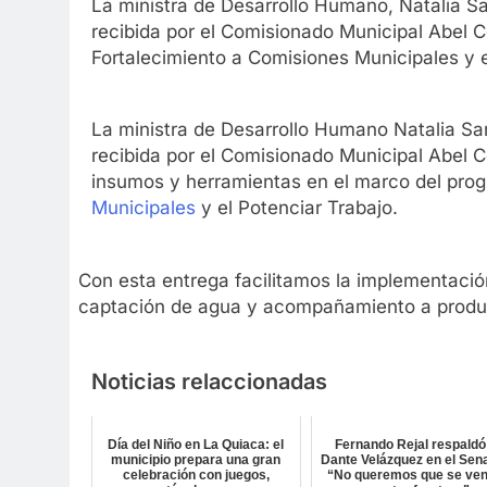
La ministra de Desarrollo Humano, Natalia Sa
recibida por el Comisionado Municipal Abel C
Fortalecimiento a Comisiones Municipales y e
La ministra de Desarrollo Humano Natalia Sar
recibida por el Comisionado Municipal Abel C
insumos y herramientas en el marco del pro
Municipales
y el Potenciar Trabajo.
Con esta entrega facilitamos la implementaci
captación de agua y acompañamiento a produc
Noticias relaccionadas
Día del Niño en La Quiaca: el
Fernando Rejal respaldó
municipio prepara una gran
Dante Velázquez en el Sen
celebración con juegos,
“No queremos que se ve