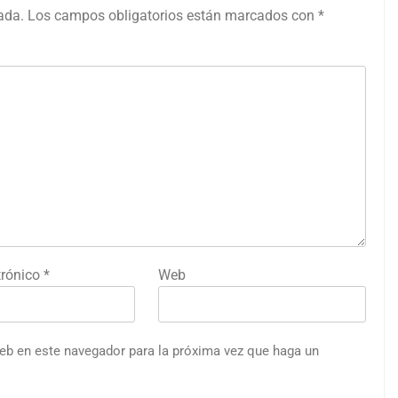
ada.
Los campos obligatorios están marcados con
*
trónico
*
Web
web en este navegador para la próxima vez que haga un