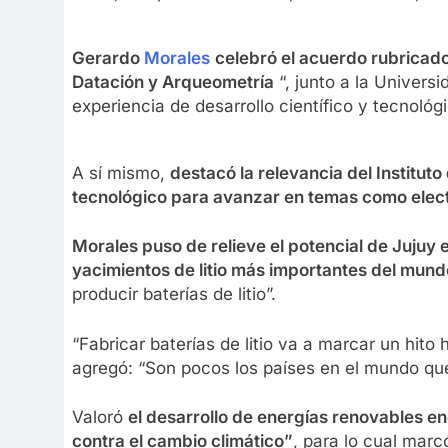
Gerardo
Morales
celebró el acuerdo rubricado
Datación y Arqueometría
“, junto a la Univers
experiencia de desarrollo científico y tecnológ
A sí mismo,
destacó la relevancia del Instituto
tecnológico para avanzar en temas como elec
Morales puso de relieve el potencial de Jujuy 
yacimientos de litio más importantes del mun
producir baterías de litio”.
“Fabricar baterías de litio va a marcar un hit
agregó: “Son pocos los países en el mundo que 
Valoró
el desarrollo de energías renovables en
contra el cambio climático”
, para lo cual mar