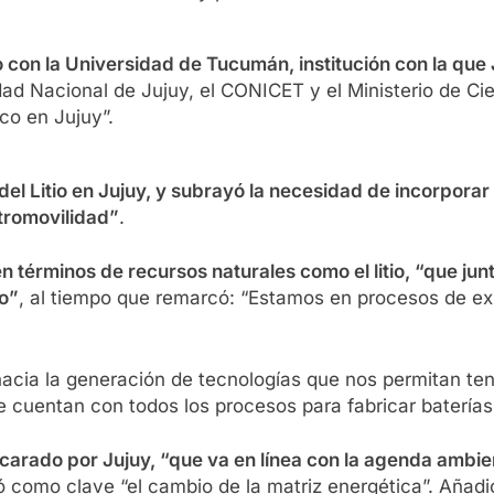
 con la Universidad de Tucumán, institución con la que J
idad Nacional de Jujuy, el CONICET y el Ministerio de Ci
ico en Jujuy”.
 del Litio en Jujuy, y subrayó la necesidad de incorpora
tromovilidad”
.
en términos de recursos naturales como el litio, “que j
do”
, al tiempo que remarcó: “Estamos en procesos de ex
o hacia la generación de tecnologías que nos permitan te
cuentan con todos los procesos para fabricar baterías d
carado por Jujuy, “que va en línea con la agenda ambient
có como clave “el cambio de la matriz energética”. Añad