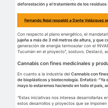
deforestación y el tratamiento de los residuos
Fernando Rejal respaldó a Dante Velázquez e
Con respecto al plano energético, el mandatar
jujeña a más de 3 mil metros de altura, y que
generación de energía termosolar con el INVAP 
Tucumán en el proyecto”, sostuvo. Destacó, ad
Cannabis con fines medicinales y produ
En cuanto a la industria del
Cannabis con fines
de bioplásticos y biotecnología. Enfatizó: “Y
mayo lo estaremos haciendo en todo el país, ad
“Estas iniciativas nos interesa desarrollarlas
estos desarrollos y proyectos que se imponen 