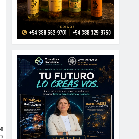
iriam Serrano; el ex legislador Nacional, José
tudios.