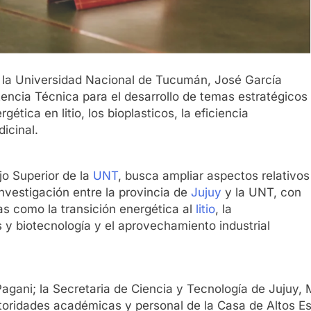
e la Universidad Nacional de Tucumán, José García
encia Técnica para el desarrollo de temas estratégicos
ética en litio, los bioplasticos, la eficiencia
icinal.
jo Superior de la
UNT
, busca ampliar aspectos relativos
nvestigación entre la provincia de
Jujuy
y la UNT, con
vas como la transición energética al
litio
, la
os y biotecnología y el aprovechamiento industrial
agani; la Secretaria de Ciencia y Tecnología de Jujuy, M
utoridades académicas y personal de la Casa de Altos Es