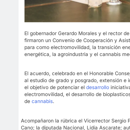
El gobernador Gerardo Morales y el rector d
firmaron un Convenio de Cooperación y Asist
para como electromovilidad, la transición energ
energética, la agroindustria y el cannabis med
El acuerdo, celebrado en el Honorable Conse
al estudio de grado y posgrado, extensión e i
el objetivo de potenciar el
desarrollo
iniciati
electromovilidad, el desarrollo de bioplastic
de
cannabis
.
Acompañaron la rúbrica el Vicerrector Sergio P
Cano; la diputada Nacional, Lidia Ascarate; a