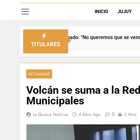
INICIO
JUJUY
 Senado: “No queremos que se venda nuestra frontera”
TITULARES
ACTUALIDAD
Volcán se suma a la Red
Municipales
0
La Quiaca Noticias
4 Años Ago
2 Mins