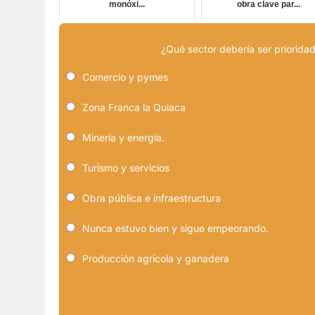
monóxi...
obra clave par...
¿Qué sector debería ser prioridad
Comercio y pymes
Zona Franca la Quiaca
Minería y energía.
Turismo y servicios
Obra pública e infraestructura
Nunca estuvo bien y sigue empeorando.
Producción agrícola y ganadera