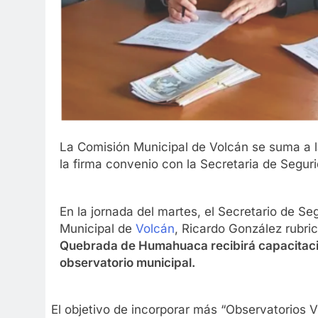
La Comisión Municipal de Volcán se suma a l
la firma convenio con la Secretaria de Seguri
En la jornada del martes, el Secretario de S
Municipal de
Volcán
, Ricardo González rubri
Quebrada de Humahuaca recibirá capacitació
observatorio municipal.
El objetivo de incorporar más “Observatorios Vi