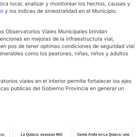
stica local, analizar y monitorear los hechos, causas y
al
y los índices de siniestralidad en el Municipio.
os Observatorios Viales Municipales brindan
nciones en mejoras de la infraestructura vial,
 en pos de tener optimas condiciones de seguridad vial
lnerables como los peatones, niñas, niños y adultos
orios viales en el interior permite fortalecer los ejes
ticas publicas del Gobierno Provincia en generar un
ca:
La Quiaca: avanzan 860
Santa Anita en La Quiaca: una