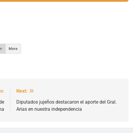
r
More
s:
Next:
de
Diputados jujeños destacaron el aporte del Gral.
na
Arias en nuestra independencia