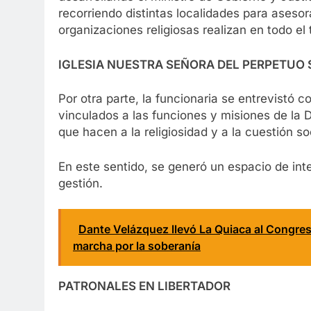
recorriendo distintas localidades para asesor
organizaciones religiosas realizan en todo el te
IGLESIA NUESTRA SEÑORA DEL PERPETUO
Por otra parte, la funcionaria se entrevistó co
vinculados a las funciones y misiones de la D
que hacen a la religiosidad y a la cuestión s
En este sentido, se generó un espacio de int
gestión.
Dante Velázquez llevó La Quiaca al Congres
marcha por la soberanía
PATRONALES EN LIBERTADOR