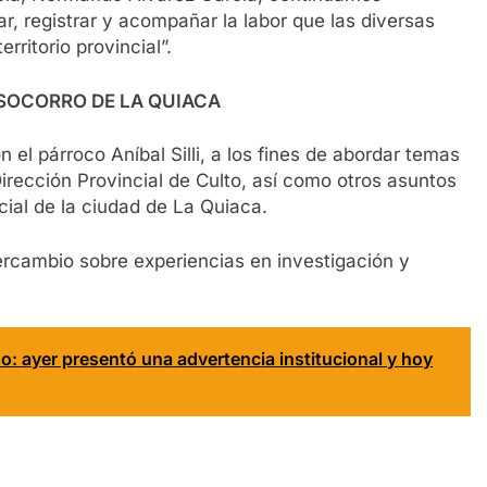
ar, registrar y acompañar la labor que las diversas
rritorio provincial”.
 SOCORRO DE LA QUIACA
n el párroco Aníbal Silli, a los fines de abordar temas
irección Provincial de Culto, así como otros asuntos
ocial de la ciudad de La Quiaca.
ercambio sobre experiencias en investigación y
o: ayer presentó una advertencia institucional y hoy