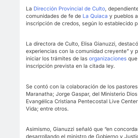
La
Dirección Provincial de Culto
, dependient
comunidades de fe de
La Quiaca
y pueblos a
inscripción de credos, según lo establecido p
La directora de Culto, Elisa Gianuzzi, desta
experiencias con la comunidad creyente” y pr
iniciar los trámites de las
organizaciones
que 
inscripción prevista en la citada ley.
Se contó con la colaboración de los pastores 
Maranatha; Jorge Gaspar, del Ministerio Dios 
Evangélica Cristiana Pentecostal Live Center
Vida; entre otros.
Asimismo, Gianuzzi señaló que “en concordanc
desarrollando el ministro de Gobierno y Jus