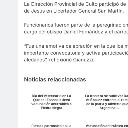
La Dirección Provincial de Culto participó de
de Jesús en Libertador General San Martín.
Funcionarios fueron parte de la peregrinación
cargo del obispo Daniel Fernández y el párro
“Fue una emotiva celebración en la que los m
importante convocatoria y activa participaci
aledaños”, reflexionó Gianuzzi.
Noticias relaccionadas
Día del Veterinario en La
La frontera se subleva: D
Quiaca: Zoonosis llevó
Velázquez enfrenta el rem
vacunación antirrábica a
de la patria y advierte que
Piedra Negra
Argentina ...
Fiestas patronales en La
Vacunación antirrábica en