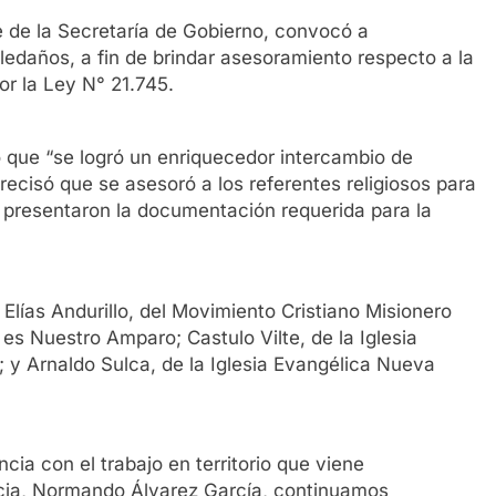
e de la Secretaría de Gobierno, convocó a
ledaños, a fin de brindar asesoramiento respecto a la
or la Ley N° 21.745.
có que “se logró un enriquecedor intercambio de
ecisó que se asesoró a los referentes religiosos para
presentaron la documentación requerida para la
Elías Andurillo, del Movimiento Cristiano Misionero
es Nuestro Amparo; Castulo Vilte, de la Iglesia
; y Arnaldo Sulca, de la Iglesia Evangélica Nueva
ia con el trabajo en territorio que viene
ticia, Normando Álvarez García, continuamos