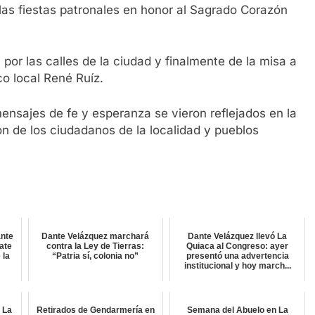
 las fiestas patronales en honor al Sagrado Corazón
 por las calles de la ciudad y finalmente de la misa a
co local René Ruíz.
ensajes de fe y esperanza se vieron reflejados en la
ón de los ciudadanos de la localidad y pueblos
ante
Dante Velázquez marchará
Dante Velázquez llevó La
ate
contra la Ley de Tierras:
Quiaca al Congreso: ayer
 la
“Patria sí, colonia no”
presentó una advertencia
institucional y hoy march...
 La
Retirados de Gendarmería en
Semana del Abuelo en La