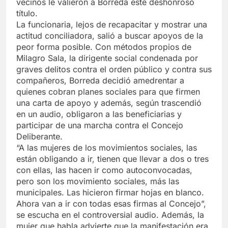
vecinos le valieron a Borreda este deshonroso
título.
La funcionaria, lejos de recapacitar y mostrar una
actitud conciliadora, salió a buscar apoyos de la
peor forma posible. Con métodos propios de
Milagro Sala, la dirigente social condenada por
graves delitos contra el orden público y contra sus
compañeros, Borreda decidió amedrentar a
quienes cobran planes sociales para que firmen
una carta de apoyo y además, según trascendió
en un audio, obligaron a las beneficiarias y
participar de una marcha contra el Concejo
Deliberante.
“A las mujeres de los movimientos sociales, las
están obligando a ir, tienen que llevar a dos o tres
con ellas, las hacen ir como autoconvocadas,
pero son los movimiento sociales, más las
municipales. Las hicieron firmar hojas en blanco.
Ahora van a ir con todas esas firmas al Concejo”,
se escucha en el controversial audio. Además, la
mujer que habla advierte que la manifestación era