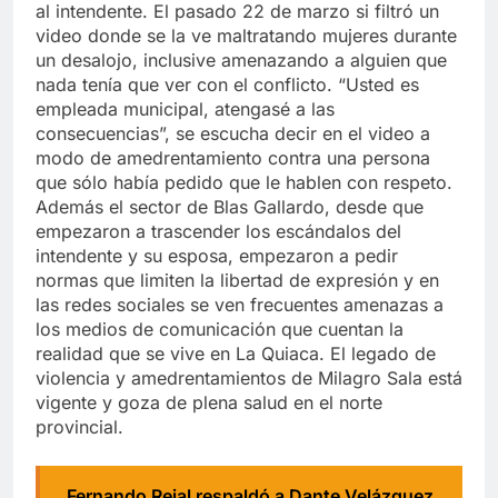
al intendente. El pasado 22 de marzo si filtró un
video donde se la ve maltratando mujeres durante
un desalojo, inclusive amenazando a alguien que
nada tenía que ver con el conflicto. “Usted es
empleada municipal, atengasé a las
consecuencias”, se escucha decir en el video a
modo de amedrentamiento contra una persona
que sólo había pedido que le hablen con respeto.
Además el sector de Blas Gallardo, desde que
empezaron a trascender los escándalos del
intendente y su esposa, empezaron a pedir
normas que limiten la libertad de expresión y en
las redes sociales se ven frecuentes amenazas a
los medios de comunicación que cuentan la
realidad que se vive en La Quiaca. El legado de
violencia y amedrentamientos de Milagro Sala está
vigente y goza de plena salud en el norte
provincial.
Fernando Rejal respaldó a Dante Velázquez