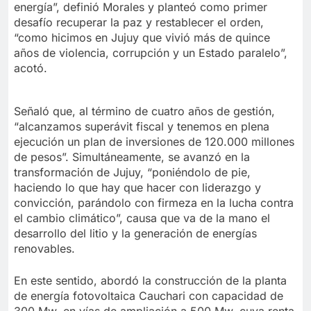
energía”, definió Morales y planteó como primer
desafío recuperar la paz y restablecer el orden,
“como hicimos en Jujuy que vivió más de quince
años de violencia, corrupción y un Estado paralelo”,
acotó.
Señaló que, al término de cuatro años de gestión,
“alcanzamos superávit fiscal y tenemos en plena
ejecución un plan de inversiones de 120.000 millones
de pesos”. Simultáneamente, se avanzó en la
transformación de Jujuy, “poniéndolo de pie,
haciendo lo que hay que hacer con liderazgo y
convicción, parándolo con firmeza en la lucha contra
el cambio climático”, causa que va de la mano el
desarrollo del litio y la generación de energías
renovables.
En este sentido, abordó la construcción de la planta
de energía fotovoltaica Cauchari con capacidad de
300 Mw, en vías de ampliación a 500 Mw, cuya renta