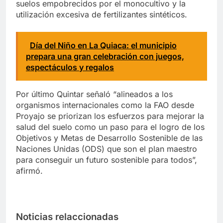
suelos empobrecidos por el monocultivo y la
utilización excesiva de fertilizantes sintéticos.
Día del Niño en La Quiaca: el municipio
prepara una gran celebración con juegos,
espectáculos y regalos
Por último Quintar señaló “alineados a los
organismos internacionales como la FAO desde
Proyajo se priorizan los esfuerzos para mejorar la
salud del suelo como un paso para el logro de los
Objetivos y Metas de Desarrollo Sostenible de las
Naciones Unidas (ODS) que son el plan maestro
para conseguir un futuro sostenible para todos”,
afirmó.
Noticias relaccionadas