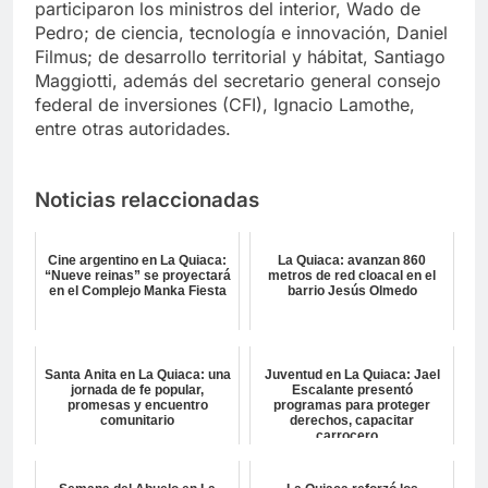
participaron los ministros del interior, Wado de
Pedro; de ciencia, tecnología e innovación, Daniel
Filmus; de desarrollo territorial y hábitat, Santiago
Maggiotti, además del secretario general consejo
federal de inversiones (CFI), Ignacio Lamothe,
entre otras autoridades.
Noticias relaccionadas
Cine argentino en La Quiaca:
La Quiaca: avanzan 860
“Nueve reinas” se proyectará
metros de red cloacal en el
en el Complejo Manka Fiesta
barrio Jesús Olmedo
Santa Anita en La Quiaca: una
Juventud en La Quiaca: Jael
jornada de fe popular,
Escalante presentó
promesas y encuentro
programas para proteger
comunitario
derechos, capacitar
carrocero...