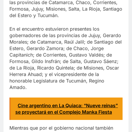
las provincias de Catamarca, Chaco, Corrientes,
Formosa, Jujuy, Misiones, Salta, La Rioja, Santiago
del Estero y Tucumán.
En el encuentro estuvieron presentes los
gobernadores de las provincias de Jujuy, Gerardo
Morales; de Catamarca, Raúl Jalil; de Santiago del
Estero, Gerardo Zamora; de Chaco, Jorge
Capitanich; de Corrientes, Gustavo Valdés; de
Formosa, Gildo Insfrán; de Salta, Gustavo Sáenz;
de La Rioja, Ricardo Quintela; de Misiones, Oscar
Herrera Ahuad; y el vicepresidente de la
honorable Legislatura de Tucumán, Regino
Amado.
Cine argentino en La Quiaca: “Nueve reinas”
se proyectará en el Complejo Manka Fiesta
Mientras que por el gobierno nacional también