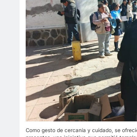
Como gesto de cercanía y cuidado, se ofreció