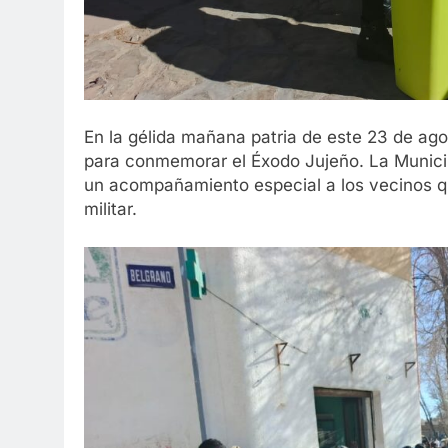
En la gélida mañana patria de este 23 de ag
para conmemorar el Éxodo Jujeño. La Municipa
un acompañamiento especial a los vecinos que
militar.