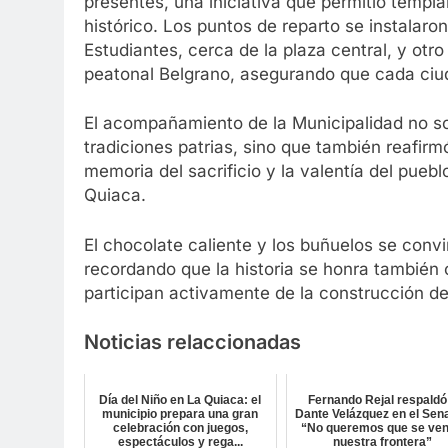
presentes, una iniciativa que permitió templa
histórico. Los puntos de reparto se instalaro
Estudiantes, cerca de la plaza central, y otr
peatonal Belgrano, asegurando que cada ciu
El acompañamiento de la Municipalidad no so
tradiciones patrias, sino que también reafi
memoria del sacrificio y la valentía del pueb
Quiaca.
El chocolate caliente y los buñuelos se convi
recordando que la historia se honra también
participan activamente de la construcción de
Noticias relaccionadas
Día del Niño en La Quiaca: el
Fernando Rejal respaldó
municipio prepara una gran
Dante Velázquez en el Sen
celebración con juegos,
“No queremos que se ve
espectáculos y rega...
nuestra frontera”