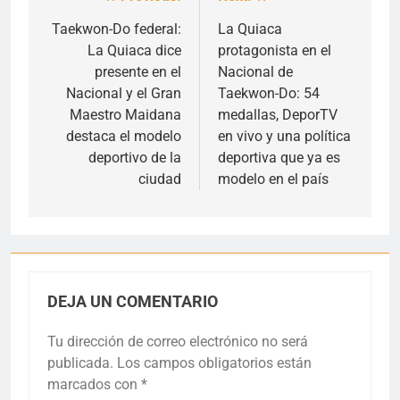
Navegación
de
Taekwon-Do federal:
La Quiaca
La Quiaca dice
protagonista en el
entradas
presente en el
Nacional de
Nacional y el Gran
Taekwon-Do: 54
Maestro Maidana
medallas, DeporTV
destaca el modelo
en vivo y una política
deportivo de la
deportiva que ya es
ciudad
modelo en el país
DEJA UN COMENTARIO
Tu dirección de correo electrónico no será
publicada.
Los campos obligatorios están
marcados con
*