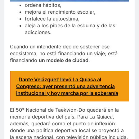
ordena hábitos,
mejora el rendimiento escolar,
fortalece la autoestima,
aleja a los pibes de la esquina y de las
adicciones.
Cuando un intendente decide sostener ese
ecosistema, no está financiando un viaje; está
financiando
un modelo de ciudad
.
Dante Velázquez llevó La Quiaca al
Congreso: ayer presentó una advertencia
institucional y hoy marcha por la soberanía
El 50° Nacional de Taekwon-Do quedará en la
memoria deportiva del país. Para La Quiaca,
además, quedará como el punto de inflexión
donde una política deportiva local se proyectó a
la escena nacional, con televisión pública incluida,