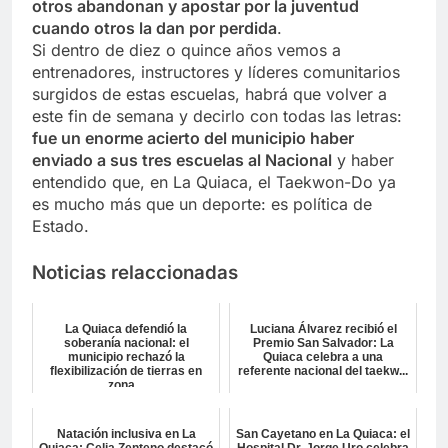
otros abandonan y apostar por la juventud
cuando otros la dan por perdida
.
Si dentro de diez o quince años vemos a
entrenadores, instructores y líderes comunitarios
surgidos de estas escuelas, habrá que volver a
este fin de semana y decirlo con todas las letras:
fue un enorme acierto del municipio haber
enviado a sus tres escuelas al Nacional
y haber
entendido que, en La Quiaca, el Taekwon-Do ya
es mucho más que un deporte: es política de
Estado.
Noticias relaccionadas
La Quiaca defendió la
Luciana Álvarez recibió el
soberanía nacional: el
Premio San Salvador: La
municipio rechazó la
Quiaca celebra a una
flexibilización de tierras en
referente nacional del taekw...
zona...
Natación inclusiva en La
San Cayetano en La Quiaca: el
Quiaca: Celia Zenteno destacó
Hospital Dr. Jorge Uro celebra