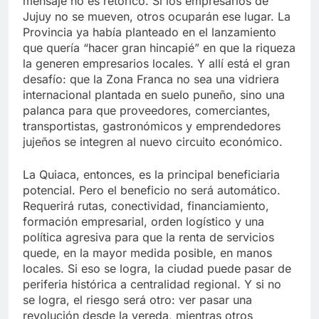
mensaje no es retórico. Si los empresarios de
Jujuy no se mueven, otros ocuparán ese lugar. La
Provincia ya había planteado en el lanzamiento
que quería “hacer gran hincapié” en que la riqueza
la generen empresarios locales. Y allí está el gran
desafío: que la Zona Franca no sea una vidriera
internacional plantada en suelo puneño, sino una
palanca para que proveedores, comerciantes,
transportistas, gastronómicos y emprendedores
jujeños se integren al nuevo circuito económico.
La Quiaca, entonces, es la principal beneficiaria
potencial. Pero el beneficio no será automático.
Requerirá rutas, conectividad, financiamiento,
formación empresarial, orden logístico y una
política agresiva para que la renta de servicios
quede, en la mayor medida posible, en manos
locales. Si eso se logra, la ciudad puede pasar de
periferia histórica a centralidad regional. Y si no
se logra, el riesgo será otro: ver pasar una
revolución desde la vereda, mientras otros