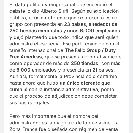
El dato político y empresarial que encendió el
debate lo dio Alberto Siufi. Según su explicación
pública, el único oferente que se presentó es un
grupo con presencia en
23 países, alrededor de
250 tiendas minoristas y unos 6.000 empleados
,
y dejó planteado que todo indica que será quien
administre el esquema. Ese perfil coincide con el
tamaño internacional de
The Falic Group / Duty
Free Americas
, que se presenta corporativamente
como operador de más de
250 tiendas
, con
más
de 6.000 empleados
y presencia en
21 países
.
Aun así, formalmente la Provincia sólo confirmó
hasta ahora que hubo
un único oferente que
cumplió con la instancia administrativa
, por lo
que el proceso de adjudicación debe completar
sus pasos legales.
Pero más importante que el nombre del
administrador es la magnitud de lo que viene. La
Zona Franca fue diseñada con régimen de venta