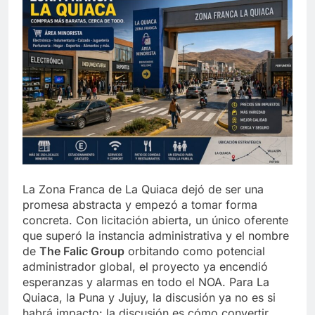
La Zona Franca de La Quiaca dejó de ser una
promesa abstracta y empezó a tomar forma
concreta. Con licitación abierta, un único oferente
que superó la instancia administrativa y el nombre
de
The Falic Group
orbitando como potencial
administrador global, el proyecto ya encendió
esperanzas y alarmas en todo el NOA. Para La
Quiaca, la Puna y Jujuy, la discusión ya no es si
habrá impacto: la discusión es cómo convertir