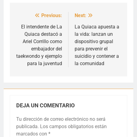
Previous:
Next:
Navegación
de
El intendente de La
La Quiaca apuesta a
Quiaca destacó a
la vida: lanzan un
entradas
Ariel Corrillo como
dispositivo grupal
embajador del
para prevenir el
taekwondo y ejemplo
suicidio y contener a
para la juventud
la comunidad
DEJA UN COMENTARIO
Tu dirección de correo electrónico no será
publicada.
Los campos obligatorios están
marcados con
*