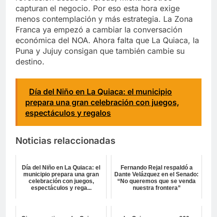
capturan el negocio. Por eso esta hora exige
menos contemplación y más estrategia. La Zona
Franca ya empezó a cambiar la conversación
económica del NOA. Ahora falta que La Quiaca, la
Puna y Jujuy consigan que también cambie su
destino.
Día del Niño en La Quiaca: el municipio
prepara una gran celebración con juegos,
espectáculos y regalos
Noticias relaccionadas
Día del Niño en La Quiaca: el
Fernando Rejal respaldó a
municipio prepara una gran
Dante Velázquez en el Senado:
celebración con juegos,
“No queremos que se venda
espectáculos y rega...
nuestra frontera”