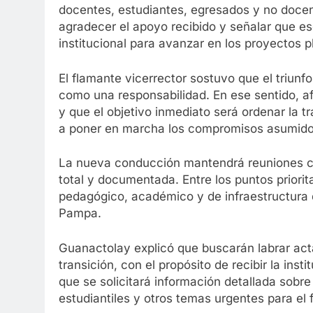
docentes, estudiantes, egresados y no docen
agradecer el apoyo recibido y señalar que es
institucional para avanzar en los proyectos 
El flamante vicerrector sostuvo que el triunf
como una responsabilidad. En ese sentido, a
y que el objetivo inmediato será ordenar la tr
a poner en marcha los compromisos asumido
La nueva conducción mantendrá reuniones con 
total y documentada. Entre los puntos priorit
pedagógico, académico y de infraestructura 
Pampa.
Guanactolay explicó que buscarán labrar acta
transición, con el propósito de recibir la ins
que se solicitará información detallada sob
estudiantiles y otros temas urgentes para el