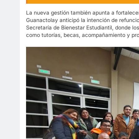
La nueva gestión también apunta a fortalecer 
Guanactolay anticipó la intención de refunci
Secretaría de Bienestar Estudiantil, donde l
como tutorías, becas, acompañamiento y prop