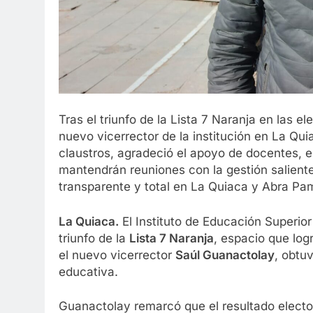
Tras el triunfo de la Lista 7 Naranja en las 
nuevo vicerrector de la institución en La Qui
claustros, agradeció el apoyo de docentes, e
mantendrán reuniones con la gestión saliente
transparente y total en La Quiaca y Abra Pa
La Quiaca.
El Instituto de Educación Superior 
triunfo de la
Lista 7 Naranja
, espacio que log
el nuevo vicerrector
Saúl Guanactolay
, obtu
educativa.
Guanactolay remarcó que el resultado elect