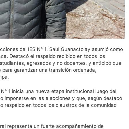
elecciones del IES N° 1, Saúl Guanactolay asumió como
aca. Destacó el respaldo recibido en todos los
studiantes, egresados y no docentes, y anticipó que
 para garantizar una transición ordenada,
mpa.
N° 1 inicia una nueva etapa institucional luego del
ró imponerse en las elecciones y que, según destacó
vo respaldo en todos los claustros de la comunidad
oral representa un fuerte acompañamiento de