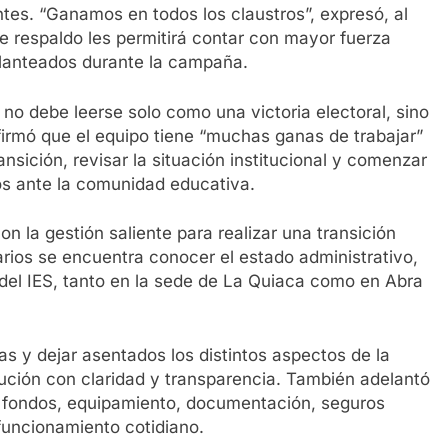
tes. “Ganamos en todos los claustros”, expresó, al
e respaldo les permitirá contar con mayor fuerza
planteados durante la campaña.
o no debe leerse solo como una victoria electoral, sino
firmó que el equipo tiene “muchas ganas de trabajar”
ansición, revisar la situación institucional y comenzar
s ante la comunidad educativa.
la gestión saliente para realizar una transición
arios se encuentra conocer el estado administrativo,
del IES, tanto en la sede de La Quiaca como en Abra
s y dejar asentados los distintos aspectos de la
titución con claridad y transparencia. También adelantó
re fondos, equipamiento, documentación, seguros
 funcionamiento cotidiano.