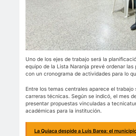
Uno de los ejes de trabajo será la planificaci
equipo de la Lista Naranja prevé ordenar las
con un cronograma de actividades para lo qu
Entre los temas centrales aparece el trabajo
carreras técnicas. Según se indicó, el mes de
presentar propuestas vinculadas a tecnicatu
académicas para la institución.
La Quiaca despide a Luis Barea: el municipi