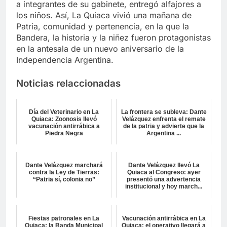
a integrantes de su gabinete, entregó alfajores a
los niños. Así, La Quiaca vivió una mañana de
Patria, comunidad y pertenencia, en la que la
Bandera, la historia y la niñez fueron protagonistas
en la antesala de un nuevo aniversario de la
Independencia Argentina.
Noticias relaccionadas
Día del Veterinario en La
La frontera se subleva: Dante
Quiaca: Zoonosis llevó
Velázquez enfrenta el remate
vacunación antirrábica a
de la patria y advierte que la
Piedra Negra
Argentina ...
Dante Velázquez marchará
Dante Velázquez llevó La
contra la Ley de Tierras:
Quiaca al Congreso: ayer
“Patria sí, colonia no”
presentó una advertencia
institucional y hoy march...
Fiestas patronales en La
Vacunación antirrábica en La
Quiaca: la Banda Municipal
Quiaca: el operativo llegará a