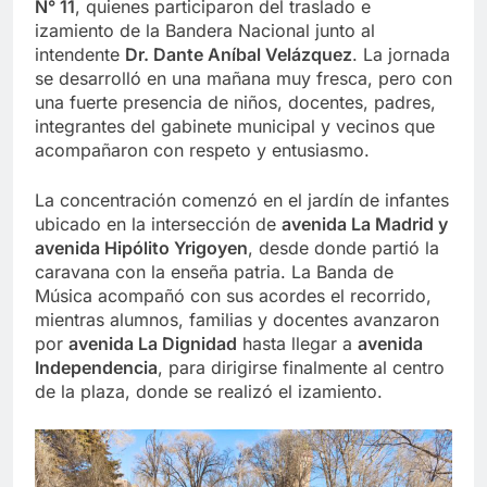
N° 11
, quienes participaron del traslado e
izamiento de la Bandera Nacional junto al
intendente
Dr. Dante Aníbal Velázquez
. La jornada
se desarrolló en una mañana muy fresca, pero con
una fuerte presencia de niños, docentes, padres,
integrantes del gabinete municipal y vecinos que
acompañaron con respeto y entusiasmo.
La concentración comenzó en el jardín de infantes
ubicado en la intersección de
avenida La Madrid y
avenida Hipólito Yrigoyen
, desde donde partió la
caravana con la enseña patria. La Banda de
Música acompañó con sus acordes el recorrido,
mientras alumnos, familias y docentes avanzaron
por
avenida La Dignidad
hasta llegar a
avenida
Independencia
, para dirigirse finalmente al centro
de la plaza, donde se realizó el izamiento.