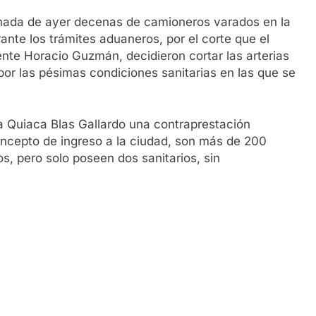
ornada de ayer decenas de camioneros varados en la
rante los trámites aduaneros, por el corte que el
ente Horacio Guzmán, decidieron cortar las arterias
 por las pésimas condiciones sanitarias en las que se
 Quiaca Blas Gallardo una contraprestación
cepto de ingreso a la ciudad, son más de 200
s, pero solo poseen dos sanitarios, sin