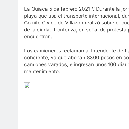
La Quiaca 5 de febrero 2021 // Durante la j
playa que usa el transporte internacional, du
Comité Cívico de Villazón realizó sobre el pu
de la ciudad fronteriza, en señal de protesta
encuentran.
Los camioneros reclaman al Intendente de La
coherente, ya que abonan $300 pesos en con
camiones varados, e ingresan unos 100 diario
mantenimiento.