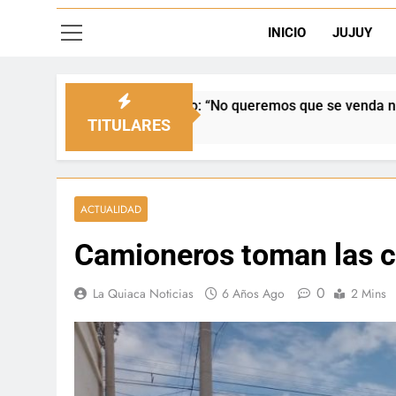
INICIO
JUJUY
Senado: “No queremos que se venda nuestra frontera”
TITULARES
ACTUALIDAD
Camioneros toman las c
0
La Quiaca Noticias
6 Años Ago
2 Mins