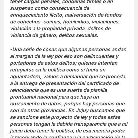
tener cargas penales, condenas firmes o en
suspenso como consecuencia de
enriquecimiento ilícito, malversación de fondos
de cohechos, coimas, homicidios, violaciones,
violación a la propiedad privada, delitos de
violencia de género, delitos sexuales.
-Una serie de cosas que algunas personas andan
al margen de la ley por eso son delincuentes y
portadores de estos delitos; quienes intentan
refugiarse en la política como si fuera un
aguantadero, vamos a demandar que se proceda
a la entrega de presentación del certificado de
reincidencia que es una suerte de planilla
prontuarial nacional para que haya un
cruzamiento de datos, porque hay personas que
son de otras provincias. En Jujuy buscamos que
se sancione este proyecto de ley y todas estas
personas tengan la debida transparencia que a mi
juicio deba tener la política, de esa manera poder
ir recobrando la confianza y la participación de la