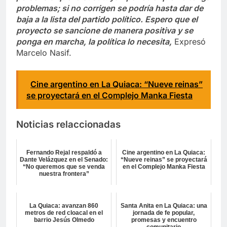
problemas; si no corrigen se podría hasta dar de
baja a la lista del partido político. Espero que el
proyecto se sancione de manera positiva y se
ponga en marcha, la política lo necesita,
Expresó
Marcelo Nasif.
Cine argentino en La Quiaca: “Nueve reinas”
se proyectará en el Complejo Manka Fiesta
Noticias relaccionadas
Fernando Rejal respaldó a
Cine argentino en La Quiaca:
Dante Velázquez en el Senado:
“Nueve reinas” se proyectará
“No queremos que se venda
en el Complejo Manka Fiesta
nuestra frontera”
La Quiaca: avanzan 860
Santa Anita en La Quiaca: una
metros de red cloacal en el
jornada de fe popular,
barrio Jesús Olmedo
promesas y encuentro