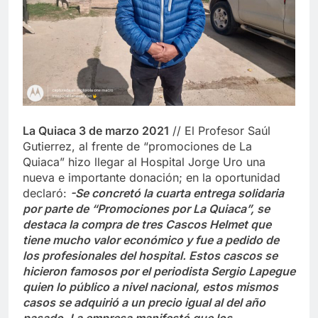
La Quiaca 3 de marzo 2021
// El Profesor Saúl
Gutierrez, al frente de “promociones de La
Quiaca” hizo llegar al Hospital Jorge Uro una
nueva e importante donación; en la oportunidad
declaró:
-Se concretó la cuarta entrega solidaria
por parte de “Promociones por La Quiaca”, se
destaca la compra de tres Cascos Helmet que
tiene mucho valor económico y fue a pedido de
los profesionales del hospital. Estos cascos se
hicieron famosos por el periodista Sergio Lapegue
quien lo público a nivel nacional, estos mismos
casos se adquirió a un precio igual al del año
pasado. La empresa manifestó que los