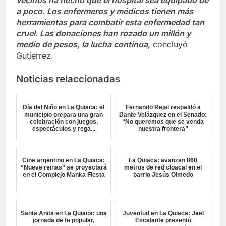
a poco. Los enfermeros y médicos tienen más
herramientas para combatir esta enfermedad tan
cruel. Las donaciones han rozado un millón y
medio de pesos, la lucha continua,
concluyó
Gutierrez.
Noticias relaccionadas
Día del Niño en La Quiaca: el
Fernando Rejal respaldó a
municipio prepara una gran
Dante Velázquez en el Senado:
celebración con juegos,
“No queremos que se venda
espectáculos y rega...
nuestra frontera”
Cine argentino en La Quiaca:
La Quiaca: avanzan 860
“Nueve reinas” se proyectará
metros de red cloacal en el
en el Complejo Manka Fiesta
barrio Jesús Olmedo
Santa Anita en La Quiaca: una
Juventud en La Quiaca: Jael
jornada de fe popular,
Escalante presentó